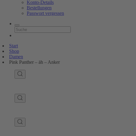
Konto-Details
Bestellungen
Passwort vergessen
Start
Shop
Damen
Pink Panther – äh – Anker