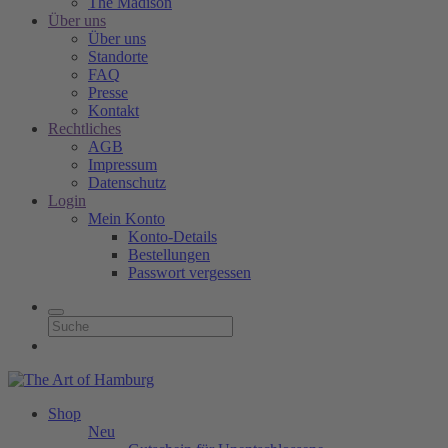
The Madison
Über uns
Über uns
Standorte
FAQ
Presse
Kontakt
Rechtliches
AGB
Impressum
Datenschutz
Login
Mein Konto
Konto-Details
Bestellungen
Passwort vergessen
Shop
Neu