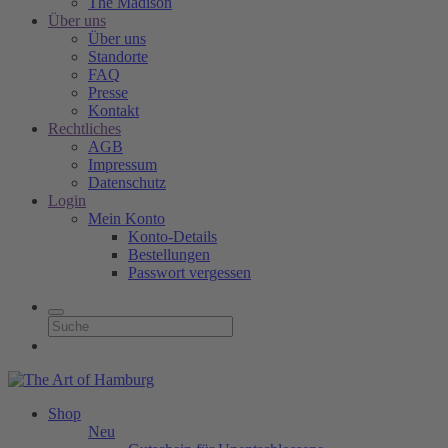
The Madison
Über uns
Über uns
Standorte
FAQ
Presse
Kontakt
Rechtliches
AGB
Impressum
Datenschutz
Login
Mein Konto
Konto-Details
Bestellungen
Passwort vergessen
Shop
Neu