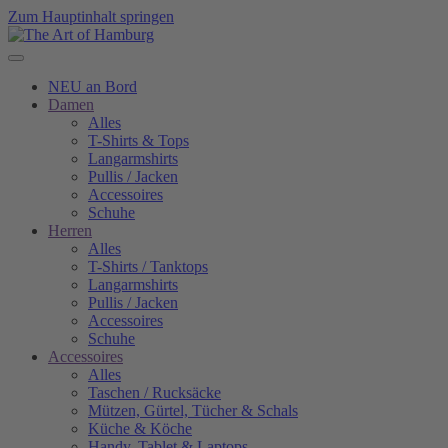
Zum Hauptinhalt springen
NEU an Bord
Damen
Alles
T-Shirts & Tops
Langarmshirts
Pullis / Jacken
Accessoires
Schuhe
Herren
Alles
T-Shirts / Tanktops
Langarmshirts
Pullis / Jacken
Accessoires
Schuhe
Accessoires
Alles
Taschen / Rucksäcke
Mützen, Gürtel, Tücher & Schals
Küche & Köche
Handy, Tablet & Laptops