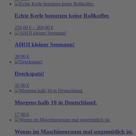
Menge
Echte Kerle benutzen keine Rollkoffer.
259,00
€
–
269,00
€
AHOI kleiner Seemann!
39,90
€
Dreckspatz!
35,90
€
Morgens halb 10 in Deutschland.
17,90
€
Wenns im Maschinenraum mal ungemütlich ist.