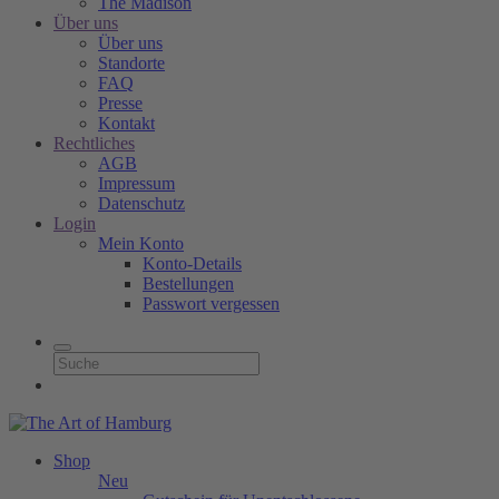
The Madison
Über uns
Über uns
Standorte
FAQ
Presse
Kontakt
Rechtliches
AGB
Impressum
Datenschutz
Login
Mein Konto
Konto-Details
Bestellungen
Passwort vergessen
Shop
Neu