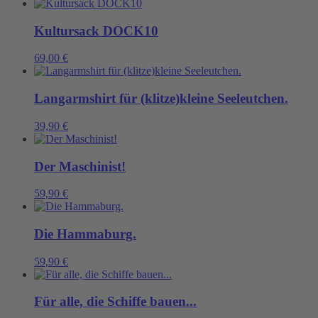
Kultursack DOCK10
69,00
€
Langarmshirt für (klitze)kleine Seeleutchen.
39,90
€
Der Maschinist!
59,90
€
Die Hammaburg.
59,90
€
Für alle, die Schiffe bauen...