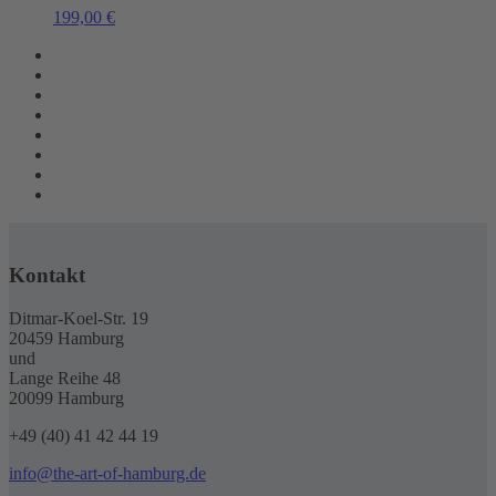
199,00
€
Kontakt
Ditmar-Koel-Str. 19
20459 Hamburg
und
Lange Reihe 48
20099 Hamburg
+49 (40) 41 42 44 19
info@the-art-of-hamburg.de