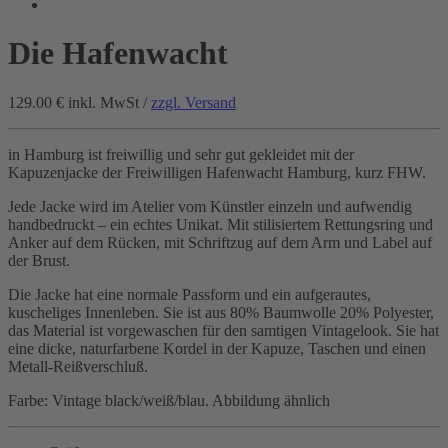
Die Hafenwacht
129.00 €
inkl. MwSt /
zzgl. Versand
in Hamburg ist freiwillig und sehr gut gekleidet mit der
Kapuzenjacke der Freiwilligen Hafenwacht Hamburg, kurz FHW.
Jede Jacke wird im Atelier vom Künstler einzeln und aufwendig
handbedruckt – ein echtes Unikat. Mit stilisiertem Rettungsring und
Anker auf dem Rücken, mit Schriftzug auf dem Arm und Label auf
der Brust.
Die Jacke hat eine normale Passform und ein aufgerautes,
kuscheliges Innenleben. Sie ist aus 80% Baumwolle 20% Polyester,
das Material ist vorgewaschen für den samtigen Vintagelook. Sie hat
eine dicke, naturfarbene Kordel in der Kapuze, Taschen und einen
Metall-Reißverschluß.
Farbe: Vintage black/weiß/blau. Abbildung ähnlich