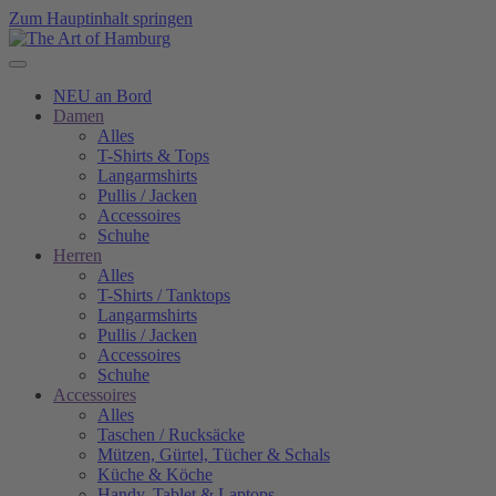
Zum Hauptinhalt springen
NEU an Bord
Damen
Alles
T-Shirts & Tops
Langarmshirts
Pullis / Jacken
Accessoires
Schuhe
Herren
Alles
T-Shirts / Tanktops
Langarmshirts
Pullis / Jacken
Accessoires
Schuhe
Accessoires
Alles
Taschen / Rucksäcke
Mützen, Gürtel, Tücher & Schals
Küche & Köche
Handy, Tablet & Laptops