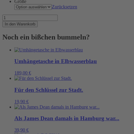
Größe
Zurücksetzen
Die
Hafenwacht
In den Warenkorb
Menge
Noch ein bißchen bummeln?
Umhängetasche in Elbwasserblau
189,00
€
Für den Schlüssel zur Stadt.
19,90
€
Als James Dean damals in Hamburg war...
39,90
€