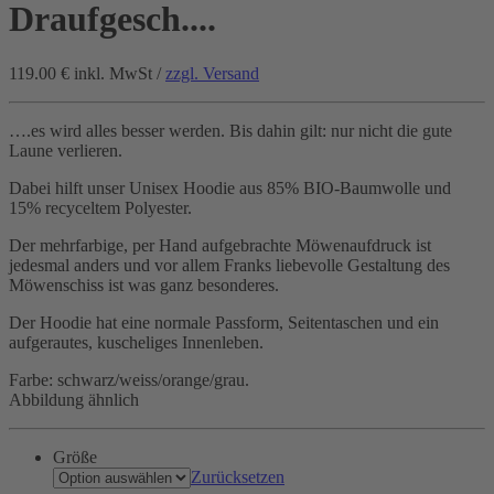
Draufgesch....
119.00 €
inkl. MwSt /
zzgl. Versand
….es wird alles besser werden. Bis dahin gilt: nur nicht die gute
Laune verlieren.
Dabei hilft unser Unisex Hoodie aus 85% BIO-Baumwolle und
15% recyceltem Polyester.
Der mehrfarbige, per Hand aufgebrachte Möwenaufdruck ist
jedesmal anders und vor allem Franks liebevolle Gestaltung des
Möwenschiss ist was ganz besonderes.
Der Hoodie hat eine normale Passform, Seitentaschen und ein
aufgerautes, kuscheliges Innenleben.
Farbe: schwarz/weiss/orange/grau.
Abbildung ähnlich
Größe
Zurücksetzen