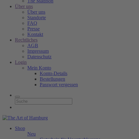
The Madison
Über uns
Über uns
Standorte
FAQ
Presse
Kontakt
Rechtliches
AGB
Impressum
Datenschutz
Login
Mein Konto
Konto-Details
Bestellungen
Passwort vergessen
Shop
Neu