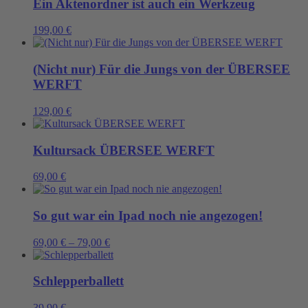
Ein Aktenordner ist auch ein Werkzeug
199,00
€
(Nicht nur) Für die Jungs von der ÜBERSEE
WERFT
129,00
€
Kultursack ÜBERSEE WERFT
69,00
€
So gut war ein Ipad noch nie angezogen!
69,00
€
–
79,00
€
Schlepperballett
39,90
€