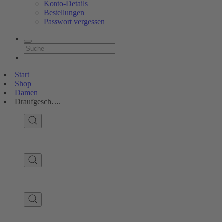
Konto-Details
Bestellungen
Passwort vergessen
Start
Shop
Damen
Draufgesch….