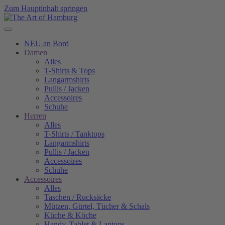
Zum Hauptinhalt springen
NEU an Bord
Damen
Alles
T-Shirts & Tops
Langarmshirts
Pullis / Jacken
Accessoires
Schuhe
Herren
Alles
T-Shirts / Tanktops
Langarmshirts
Pullis / Jacken
Accessoires
Schuhe
Accessoires
Alles
Taschen / Rucksäcke
Mützen, Gürtel, Tücher & Schals
Küche & Köche
Handy, Tablet & Laptops