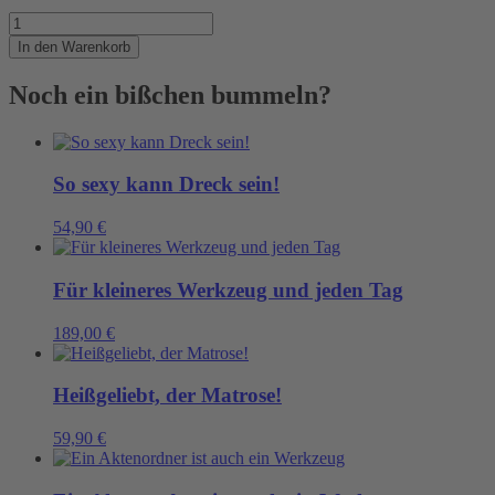
Draufgesch....
Menge
In den Warenkorb
Noch ein bißchen bummeln?
So sexy kann Dreck sein!
54,90
€
Für kleineres Werkzeug und jeden Tag
189,00
€
Heißgeliebt, der Matrose!
59,90
€