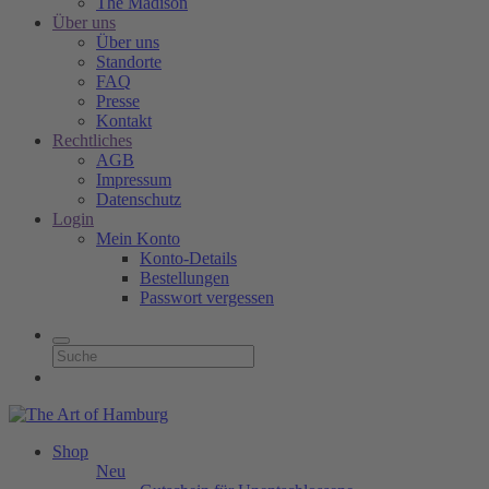
The Madison
Über uns
Über uns
Standorte
FAQ
Presse
Kontakt
Rechtliches
AGB
Impressum
Datenschutz
Login
Mein Konto
Konto-Details
Bestellungen
Passwort vergessen
Shop
Neu