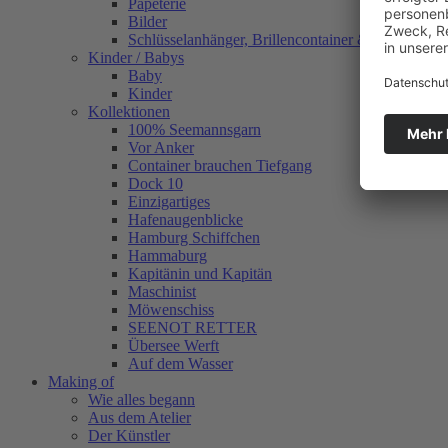
Papeterie
Bilder
Schlüsselanhänger, Brillencontainer & mehr
Kinder / Babys
Baby
Kinder
Kollektionen
100% Seemannsgarn
Vor Anker
Container brauchen Tiefgang
Dock 10
Einzigartiges
Hafenaugen­blicke
Hamburg Schiffchen
Hammaburg
Kapitänin und Kapitän
Maschinist
Möwenschiss
SEENOT RETTER
Übersee Werft
Auf dem Wasser
Making of
Wie alles begann
Aus dem Atelier
Der Künstler