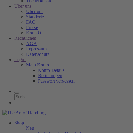
The Madison
Über uns
Über uns
Standorte
FAQ
Presse
Kontakt
Rechtliches
AGB
Impressum
Datenschutz
Login
Mein Konto
Konto-Details
Bestellungen
Passwort vergessen
Shop
Neu