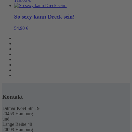
119,00
€
So sexy kann Dreck sein!
54,90
€
Kontakt
Ditmar-Koel-Str. 19
20459 Hamburg
und
Lange Reihe 48
20099 Hamburg