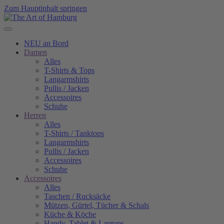
Zum Hauptinhalt springen
NEU an Bord
Damen
Alles
T-Shirts & Tops
Langarmshirts
Pullis / Jacken
Accessoires
Schuhe
Herren
Alles
T-Shirts / Tanktops
Langarmshirts
Pullis / Jacken
Accessoires
Schuhe
Accessoires
Alles
Taschen / Rucksäcke
Mützen, Gürtel, Tücher & Schals
Küche & Köche
Handy, Tablet & Laptops