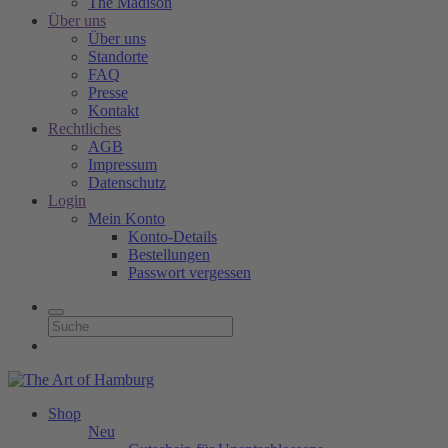
The Madison
Über uns
Über uns
Standorte
FAQ
Presse
Kontakt
Rechtliches
AGB
Impressum
Datenschutz
Login
Mein Konto
Konto-Details
Bestellungen
Passwort vergessen
Shop
Neu