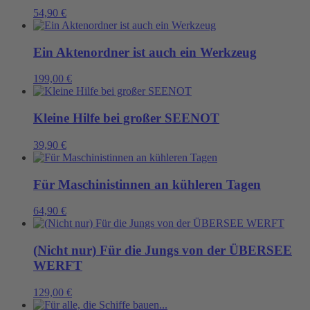
54,90
€
Ein Aktenordner ist auch ein Werkzeug
199,00
€
Kleine Hilfe bei großer SEENOT
39,90
€
Für Maschinistinnen an kühleren Tagen
64,90
€
(Nicht nur) Für die Jungs von der ÜBERSEE
WERFT
129,00
€