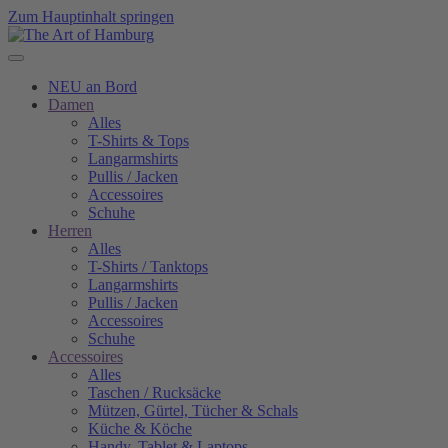
Zum Hauptinhalt springen
NEU an Bord
Damen
Alles
T-Shirts & Tops
Langarmshirts
Pullis / Jacken
Accessoires
Schuhe
Herren
Alles
T-Shirts / Tanktops
Langarmshirts
Pullis / Jacken
Accessoires
Schuhe
Accessoires
Alles
Taschen / Rucksäcke
Mützen, Gürtel, Tücher & Schals
Küche & Köche
Handy, Tablet & Laptops