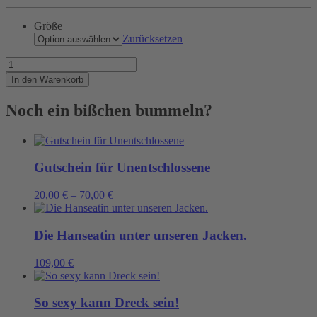
Größe
Zurücksetzen
Shit
happens
In den Warenkorb
Menge
Noch ein bißchen bummeln?
Gutschein für Unentschlossene
20,00
€
–
70,00
€
Die Hanseatin unter unseren Jacken.
109,00
€
So sexy kann Dreck sein!