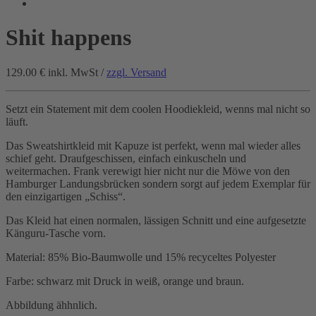
Shit happens
129.00 €
inkl. MwSt /
zzgl. Versand
Setzt ein Statement mit dem coolen Hoodiekleid, wenns mal nicht so
läuft.
Das Sweatshirtkleid mit Kapuze ist perfekt, wenn mal wieder alles
schief geht. Draufgeschissen, einfach einkuscheln und
weitermachen. Frank verewigt hier nicht nur die Möwe von den
Hamburger Landungsbrücken sondern sorgt auf jedem Exemplar für
den einzigartigen „Schiss“.
Das Kleid hat einen normalen, lässigen Schnitt und eine aufgesetzte
Känguru-Tasche vorn.
Material: 85% Bio-Baumwolle und 15% recyceltes Polyester
Farbe: schwarz mit Druck in weiß, orange und braun.
Abbildung ähhnlich.