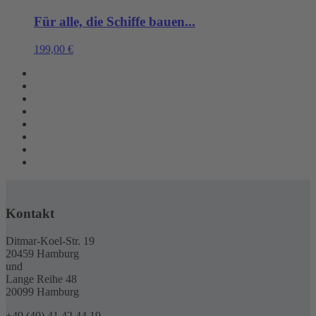
Für alle, die Schiffe bauen...
199,00
€
Kontakt
Ditmar-Koel-Str. 19
20459 Hamburg
und
Lange Reihe 48
20099 Hamburg
+49 (40) 41 42 44 19