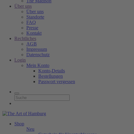
The Madison
Über uns
Über uns
Standorte
FAQ
Presse
Kontakt
Rechtliches
AGB
Impressum
Datenschutz
Login
Mein Konto
Konto-Details
Bestellungen
Passwort vergessen
Shop
Neu