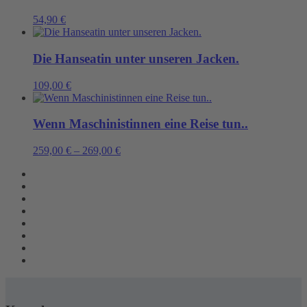
54,90
€
Die Hanseatin unter unseren Jacken.
109,00
€
Wenn Maschinistinnen eine Reise tun..
259,00
€
–
269,00
€