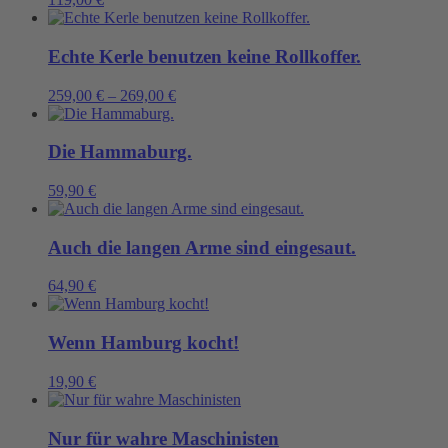
Echte Kerle benutzen keine Rollkoffer.
259,00
€
–
269,00
€
Die Hammaburg.
59,90
€
Auch die langen Arme sind eingesaut.
64,90
€
Wenn Hamburg kocht!
19,90
€
Nur für wahre Maschinisten