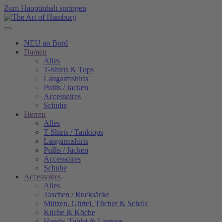
Zum Hauptinhalt springen
NEU an Bord
Damen
Alles
T-Shirts & Tops
Langarmshirts
Pullis / Jacken
Accessoires
Schuhe
Herren
Alles
T-Shirts / Tanktops
Langarmshirts
Pullis / Jacken
Accessoires
Schuhe
Accessoires
Alles
Taschen / Rucksäcke
Mützen, Gürtel, Tücher & Schals
Küche & Köche
Handy, Tablet & Laptops