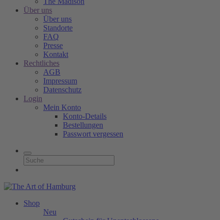
The Madison
Über uns
Über uns
Standorte
FAQ
Presse
Kontakt
Rechtliches
AGB
Impressum
Datenschutz
Login
Mein Konto
Konto-Details
Bestellungen
Passwort vergessen
Shop
Neu