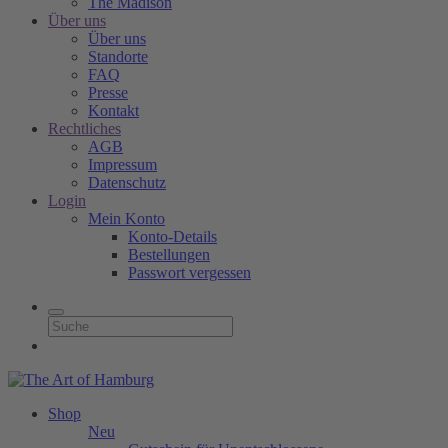
The Madison
Über uns
Über uns
Standorte
FAQ
Presse
Kontakt
Rechtliches
AGB
Impressum
Datenschutz
Login
Mein Konto
Konto-Details
Bestellungen
Passwort vergessen
Shop
Neu