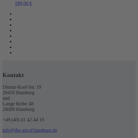
189,00
€
Kontakt
Ditmar-Koel-Str. 19
20459 Hamburg
und
Lange Reihe 48
20099 Hamburg
+49 (40) 41 42 44 19
info@the-art-of-hamburg.de