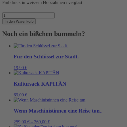
Farbdruck in weissem Holzrahmen / verglast
KETTE
Menge
In den Warenkorb
Noch ein bißchen bummeln?
Für den Schlüssel zur Stadt.
19,90
€
Kultursack KAPITÄN
69,00
€
Wenn Maschinistinnen eine Reise tun..
259,00
€
–
269,00
€