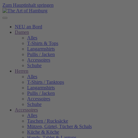
Zum Hauptinhalt springen
NEU an Bord
Damen
Alles
T-Shirts & Tops
Langarmshirts
Pullis / Jacken
Accessoires
Schuhe
Herren
Alles
T-Shirts / Tanktops
Langarmshirts
Pullis / Jacken
Accessoires
Schuhe
Accessoires
Alles
Taschen / Rucksäcke
Mützen, Gürtel, Tücher & Schals
Küche & Köche
Handy, Tablet & Laptops