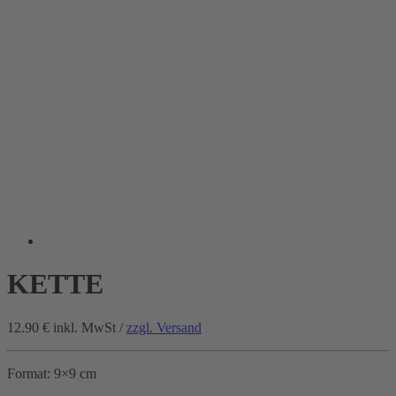
KETTE
12.90 €
inkl. MwSt /
zzgl. Versand
Format: 9×9 cm