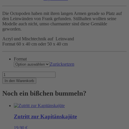
Die Octopoden haben mit ihren langen Armen gerade so Platz auf
den Leinwänden von Frank gefunden. Stillhalten wollten seine
Modelle auch nicht, umso charmanter sind diese Gemälde
geworden.
Acryl und Mischtechnik auf Leinwand
Format 60 x 40 cm oder 50 x 40 cm
Format
Zurücksetzen
Krake
auf
In den Warenkorb
Leinwand
Menge
Noch ein bißchen bummeln?
Zutritt zur Kapitänskajüte
19,90
€