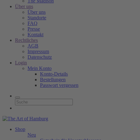
The Madison
Über uns
Über uns
Standorte
FAQ
Presse
Kontakt
Rechtliches
AGB
Impressum
Datenschutz
Login
Mein Konto
Konto-Details
Bestellungen
Passwort vergessen
Shop
Neu