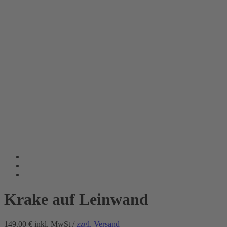
Krake auf Leinwand
149.00 €
inkl. MwSt /
zzgl. Versand