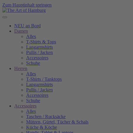
Zum Hauptinhalt springen
NEU an Bord
Damen
Alles
T-Shirts & Tops
Langarmshirts
Pullis / Jacken
Accessoires
Schuhe
Herren
Alles
T-Shirts / Tanktops
Langarmshirts
Pullis / Jacken
Accessoires
Schuhe
Accessoires
Alles
Taschen / Rucksäcke
Mützen, Gürtel, Tücher & Schals
Küche & Köche
Handy, Tablet & Laptops