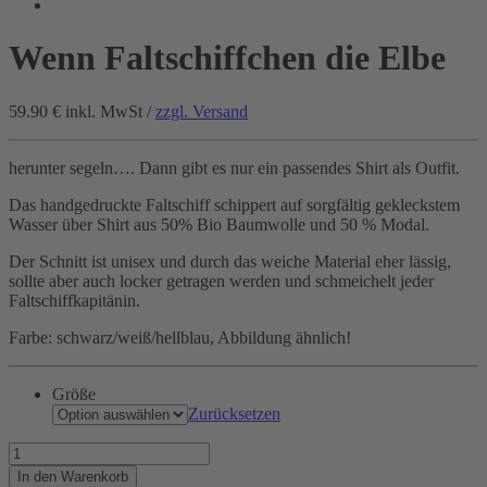
Wenn Faltschiffchen die Elbe
59.90 €
inkl. MwSt /
zzgl. Versand
herunter segeln…. Dann gibt es nur ein passendes Shirt als Outfit.
Das handgedruckte Faltschiff schippert auf sorgfältig gekleckstem
Wasser über Shirt aus 50% Bio Baumwolle und 50 % Modal.
Der Schnitt ist unisex und durch das weiche Material eher lässig,
sollte aber auch locker getragen werden und schmeichelt jeder
Faltschiffkapitänin.
Farbe: schwarz/weiß/hellblau, Abbildung ähnlich!
Größe
Zurücksetzen
Wenn
Faltschiffchen
In den Warenkorb