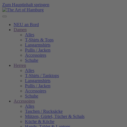
Zum Hauptinhalt springen
NEU an Bord
Damen
Alles
T-Shirts & Tops
Langarmshirts
Pullis / Jacken
Accessoires
Schuhe
Herren
Alles
T-Shirts / Tanktops
Langarmshirts
Pullis / Jacken
Accessoires
Schuhe
Accessoires
Alles
Taschen / Rucksäcke
Mützen, Gürtel, Tücher & Schals
Küche & Köche
Handy, Tablet & Laptops