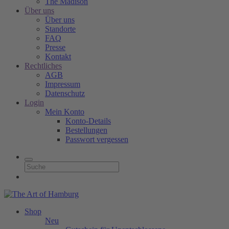
The Madison
Über uns
Über uns
Standorte
FAQ
Presse
Kontakt
Rechtliches
AGB
Impressum
Datenschutz
Login
Mein Konto
Konto-Details
Bestellungen
Passwort vergessen
Shop
Neu