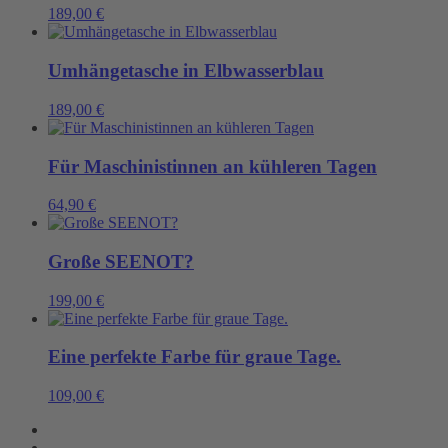
189,00
€
Umhängetasche in Elbwasserblau
189,00
€
Für Maschinistinnen an kühleren Tagen
64,90
€
Große SEENOT?
199,00
€
Eine perfekte Farbe für graue Tage.
109,00
€