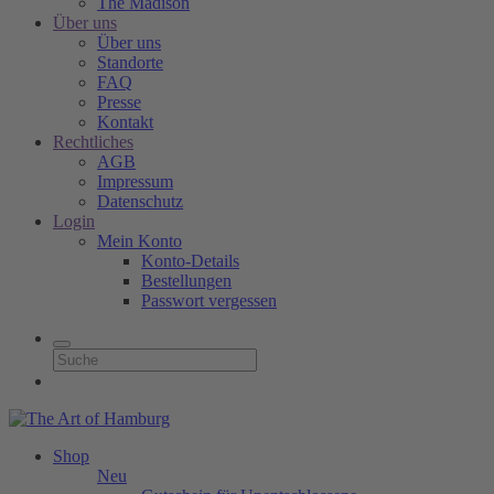
The Madison
Über uns
Über uns
Standorte
FAQ
Presse
Kontakt
Rechtliches
AGB
Impressum
Datenschutz
Login
Mein Konto
Konto-Details
Bestellungen
Passwort vergessen
Shop
Neu