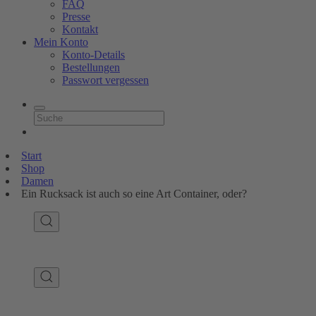
FAQ
Presse
Kontakt
Mein Konto
Konto-Details
Bestellungen
Passwort vergessen
Start
Shop
Damen
Ein Rucksack ist auch so eine Art Container, oder?