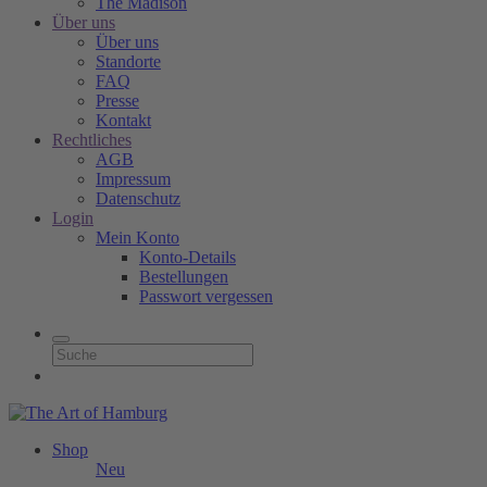
The Madison
Über uns
Über uns
Standorte
FAQ
Presse
Kontakt
Rechtliches
AGB
Impressum
Datenschutz
Login
Mein Konto
Konto-Details
Bestellungen
Passwort vergessen
Shop
Neu