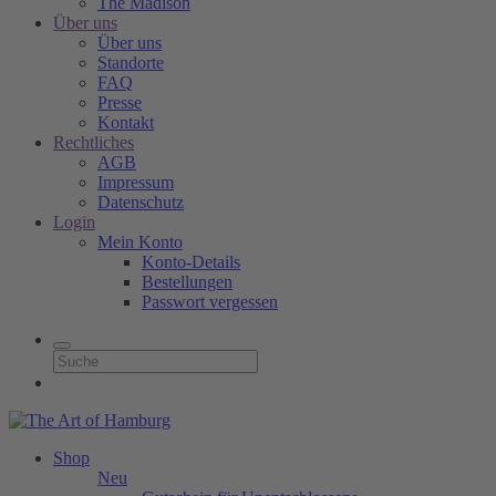
The Madison
Über uns
Über uns
Standorte
FAQ
Presse
Kontakt
Rechtliches
AGB
Impressum
Datenschutz
Login
Mein Konto
Konto-Details
Bestellungen
Passwort vergessen
Shop
Neu