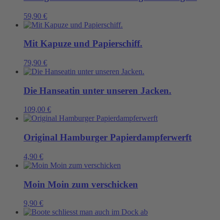
59,90
€
Mit Kapuze und Papierschiff.
79,90
€
Die Hanseatin unter unseren Jacken.
109,00
€
Original Hamburger Papierdampferwerft
4,90
€
Moin Moin zum verschicken
9,90
€