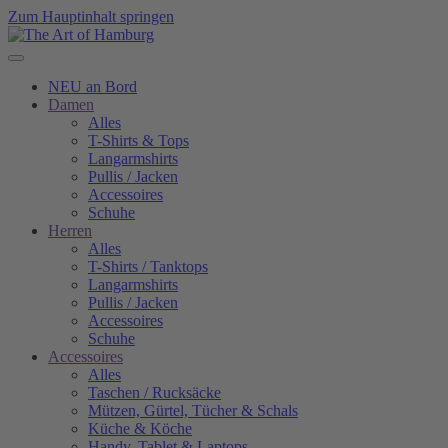
Zum Hauptinhalt springen
NEU an Bord
Damen
Alles
T-Shirts & Tops
Langarmshirts
Pullis / Jacken
Accessoires
Schuhe
Herren
Alles
T-Shirts / Tanktops
Langarmshirts
Pullis / Jacken
Accessoires
Schuhe
Accessoires
Alles
Taschen / Rucksäcke
Mützen, Gürtel, Tücher & Schals
Küche & Köche
Handy, Tablet & Laptops