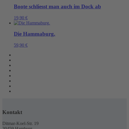
Boote schliesst man auch im Dock ab
19,90
€
Die Hammaburg.
59,90
€
Kontakt
Ditmar-Koel-Str. 19
20459 Hamburg