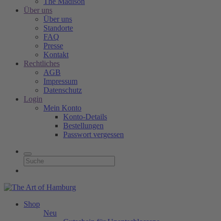
The Madison
Über uns
Über uns
Standorte
FAQ
Presse
Kontakt
Rechtliches
AGB
Impressum
Datenschutz
Login
Mein Konto
Konto-Details
Bestellungen
Passwort vergessen
Shop
Neu