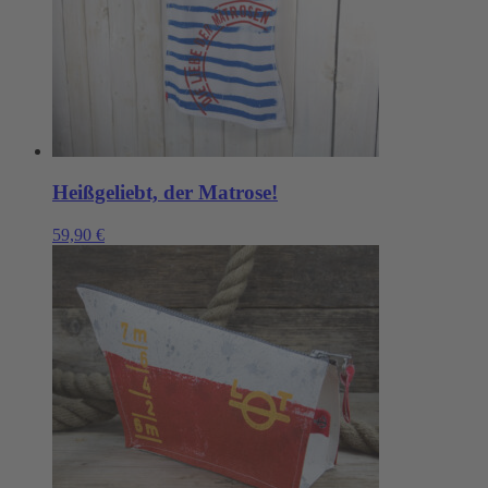
Heißgeliebt, der Matrose!
59,90
€