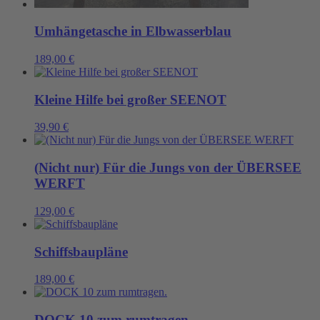
Umhängetasche in Elbwasserblau
189,00
€
Kleine Hilfe bei großer SEENOT
39,90
€
(Nicht nur) Für die Jungs von der ÜBERSEE
WERFT
129,00
€
Schiffsbaupläne
189,00
€
DOCK 10 zum rumtragen.