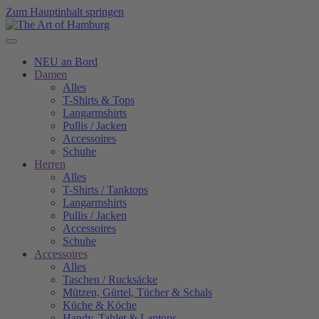
Zum Hauptinhalt springen
NEU an Bord
Damen
Alles
T-Shirts & Tops
Langarmshirts
Pullis / Jacken
Accessoires
Schuhe
Herren
Alles
T-Shirts / Tanktops
Langarmshirts
Pullis / Jacken
Accessoires
Schuhe
Accessoires
Alles
Taschen / Rucksäcke
Mützen, Gürtel, Tücher & Schals
Küche & Köche
Handy, Tablet & Laptops