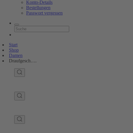
Konto-Details
Bestellungen
Passwort vergessen
Start
Shop
Damen
Draufgesch….