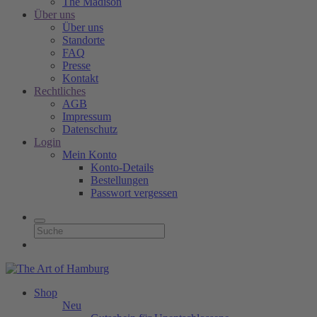
The Madison
Über uns
Über uns
Standorte
FAQ
Presse
Kontakt
Rechtliches
AGB
Impressum
Datenschutz
Login
Mein Konto
Konto-Details
Bestellungen
Passwort vergessen
Shop
Neu