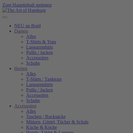
Zum Hauptinhalt springen
NEU an Bord
Damen
Alles
T-Shirts & Tops
Langarmshirts
Pullis / Jacken
Accessoires
Schuhe
Herren
Alles
T-Shirts / Tanktops
Langarmshirts
Pullis / Jacken
Accessoires
Schuhe
Accessoires
Alles
Taschen / Rucksäcke
Mützen, Gürtel, Tücher & Schals
Küche & Köche
Handy, Tablet & Laptops