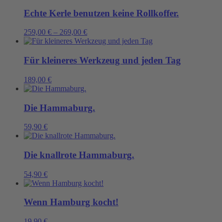
Echte Kerle benutzen keine Rollkoffer.
259,00
€
–
269,00
€
Für kleineres Werkzeug und jeden Tag
189,00
€
Die Hammaburg.
59,90
€
Die knallrote Hammaburg.
54,90
€
Wenn Hamburg kocht!
19,90
€