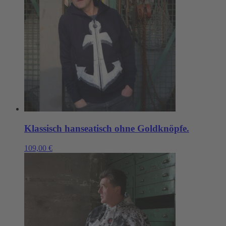
Klassisch hanseatisch ohne Goldknöpfe.
109,00
€