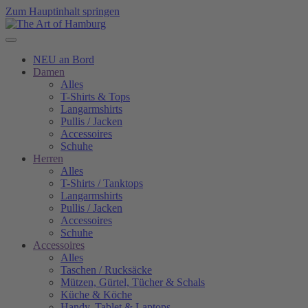
Zum Hauptinhalt springen
NEU an Bord
Damen
Alles
T-Shirts & Tops
Langarmshirts
Pullis / Jacken
Accessoires
Schuhe
Herren
Alles
T-Shirts / Tanktops
Langarmshirts
Pullis / Jacken
Accessoires
Schuhe
Accessoires
Alles
Taschen / Rucksäcke
Mützen, Gürtel, Tücher & Schals
Küche & Köche
Handy, Tablet & Laptops