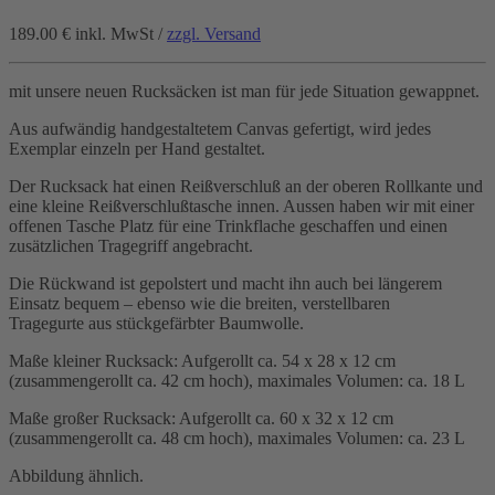
189.00 €
inkl. MwSt /
zzgl. Versand
mit unsere neuen Rucksäcken ist man für jede Situation gewappnet.
Aus aufwändig handgestaltetem Canvas gefertigt, wird jedes
Exemplar einzeln per Hand gestaltet.
Der Rucksack hat einen Reißverschluß an der oberen Rollkante und
eine kleine Reißverschlußtasche innen. Aussen haben wir mit einer
offenen Tasche Platz für eine Trinkflache geschaffen und einen
zusätzlichen Tragegriff angebracht.
Die Rückwand ist gepolstert und macht ihn auch bei längerem
Einsatz bequem – ebenso wie die breiten, verstellbaren
Tragegurte aus stückgefärbter Baumwolle.
Maße kleiner Rucksack: Aufgerollt ca. 54 x 28 x 12 cm
(zusammengerollt ca. 42 cm hoch), maximales Volumen: ca. 18 L
Maße großer Rucksack: Aufgerollt ca. 60 x 32 x 12 cm
(zusammengerollt ca. 48 cm hoch), maximales Volumen: ca. 23 L
Abbildung ähnlich.