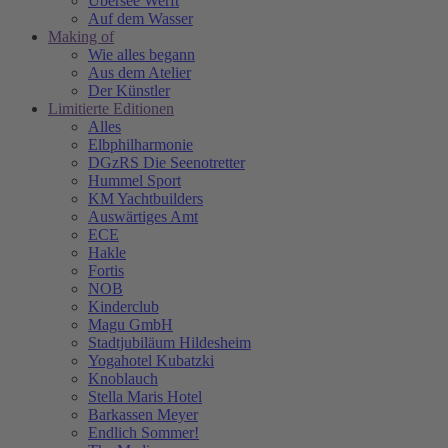
Übersee Werft
Auf dem Wasser
Making of
Wie alles begann
Aus dem Atelier
Der Künstler
Limitierte Editionen
Alles
Elbphilharmonie
DGzRS Die Seenotretter
Hummel Sport
KM Yachtbuilders
Auswärtiges Amt
ECE
Hakle
Fortis
NOB
Kinderclub
Magu GmbH
Stadtjubiläum Hildesheim
Yogahotel Kubatzki
Knoblauch
Stella Maris Hotel
Barkassen Meyer
Endlich Sommer!