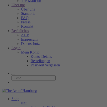
The Madison
Über uns
Über uns
Standorte
FAQ
Presse
Kontakt
Rechtliches
AGB
Impressum
Datenschutz
Login
Mein Konto
Konto-Details
Bestellungen
Passwort vergessen
Shop
Neu