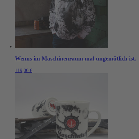
Wenns im Maschinenraum mal ungemütlich ist.
119,00
€