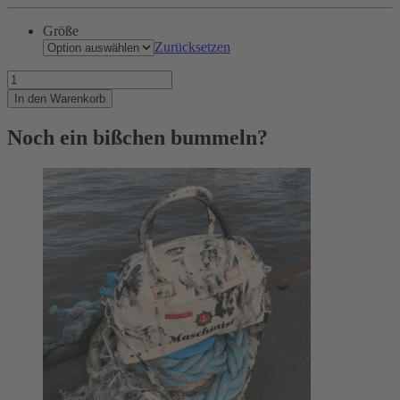
Größe
Zurücksetzen
Rettung
naht....
In den Warenkorb
Menge
Noch ein bißchen bummeln?