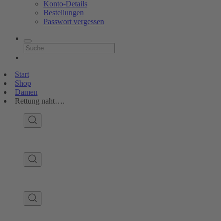
Konto-Details
Bestellungen
Passwort vergessen
Start
Shop
Damen
Rettung naht….