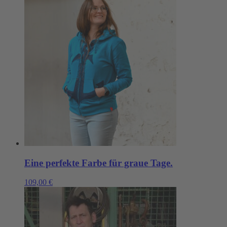
Eine perfekte Farbe für graue Tage.
109,00
€