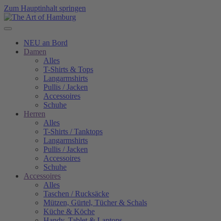
Zum Hauptinhalt springen
NEU an Bord
Damen
Alles
T-Shirts & Tops
Langarmshirts
Pullis / Jacken
Accessoires
Schuhe
Herren
Alles
T-Shirts / Tanktops
Langarmshirts
Pullis / Jacken
Accessoires
Schuhe
Accessoires
Alles
Taschen / Rucksäcke
Mützen, Gürtel, Tücher & Schals
Küche & Köche
Handy, Tablet & Laptops