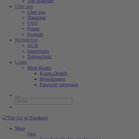
The Madison
Über uns
Über uns
Standorte
FAQ
Presse
Kontakt
Rechtliches
AGB
Impressum
Datenschutz
Login
Mein Konto
Konto-Details
Bestellungen
Passwort vergessen
Shop
Neu