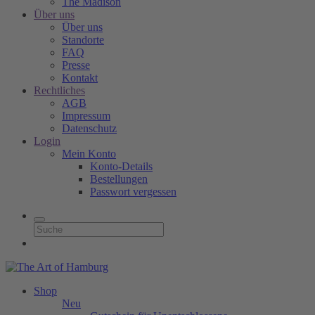
The Madison
Über uns
Über uns
Standorte
FAQ
Presse
Kontakt
Rechtliches
AGB
Impressum
Datenschutz
Login
Mein Konto
Konto-Details
Bestellungen
Passwort vergessen
Shop
Neu