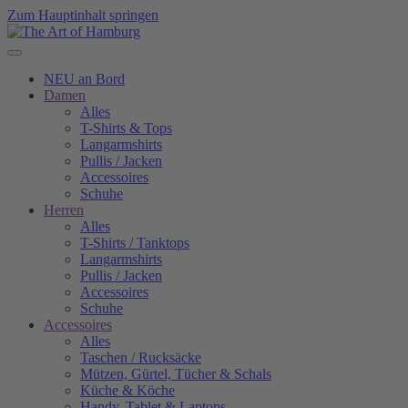
Zum Hauptinhalt springen
NEU an Bord
Damen
Alles
T-Shirts & Tops
Langarmshirts
Pullis / Jacken
Accessoires
Schuhe
Herren
Alles
T-Shirts / Tanktops
Langarmshirts
Pullis / Jacken
Accessoires
Schuhe
Accessoires
Alles
Taschen / Rucksäcke
Mützen, Gürtel, Tücher & Schals
Küche & Köche
Handy, Tablet & Laptops