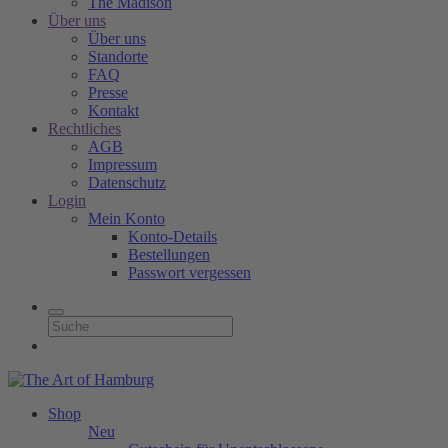
The Madison
Über uns
Über uns
Standorte
FAQ
Presse
Kontakt
Rechtliches
AGB
Impressum
Datenschutz
Login
Mein Konto
Konto-Details
Bestellungen
Passwort vergessen
Shop
Neu