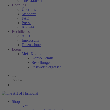
The Madison
Über uns
Über uns
Standorte
FAQ
Presse
Kontakt
Rechtliches
AGB
Impressum
Datenschutz
Login
Mein Konto
Konto-Details
Bestellungen
Passwort vergessen
Shop
Neu