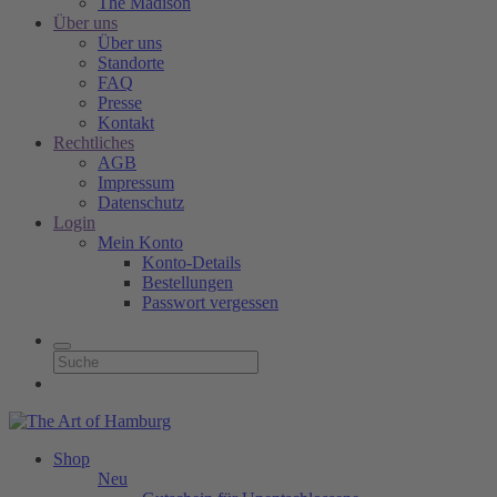
The Madison
Über uns
Über uns
Standorte
FAQ
Presse
Kontakt
Rechtliches
AGB
Impressum
Datenschutz
Login
Mein Konto
Konto-Details
Bestellungen
Passwort vergessen
Shop
Neu