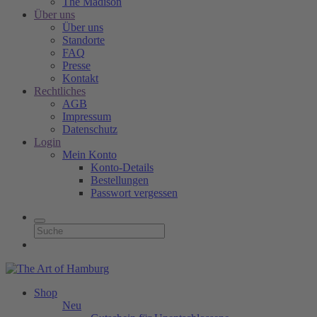
The Madison
Über uns
Über uns
Standorte
FAQ
Presse
Kontakt
Rechtliches
AGB
Impressum
Datenschutz
Login
Mein Konto
Konto-Details
Bestellungen
Passwort vergessen
Shop
Neu