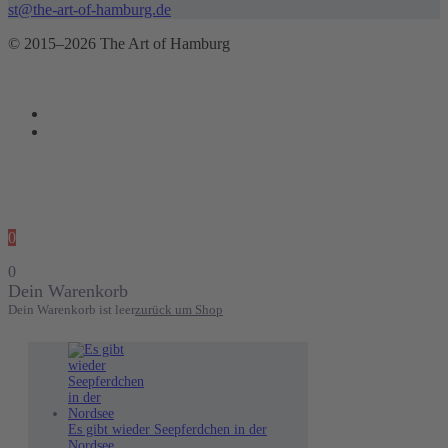
st@the-art-of-hamburg.de
© 2015–2026 The Art of Hamburg
0
0
Dein Warenkorb
Dein Warenkorb ist leer
zurück um Shop
Es gibt wieder Seepferdchen in der
Nordsee