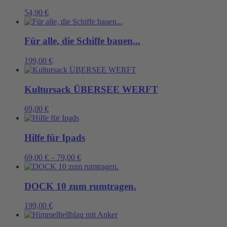
54,90
€
Für alle, die Schiffe bauen...
199,00
€
Kultursack ÜBERSEE WERFT
69,00
€
Hilfe für Ipads
69,00
€
–
79,00
€
DOCK 10 zum rumtragen.
199,00
€