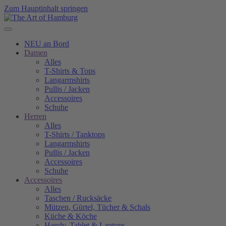
Zum Hauptinhalt springen
NEU an Bord
Damen
Alles
T-Shirts & Tops
Langarmshirts
Pullis / Jacken
Accessoires
Schuhe
Herren
Alles
T-Shirts / Tanktops
Langarmshirts
Pullis / Jacken
Accessoires
Schuhe
Accessoires
Alles
Taschen / Rucksäcke
Mützen, Gürtel, Tücher & Schals
Küche & Köche
Handy, Tablet & Laptops