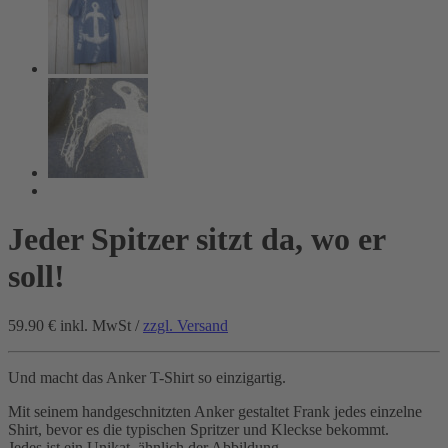
Jeder Spitzer sitzt da, wo er
soll!
59.90 €
inkl. MwSt /
zzgl. Versand
Und macht das Anker T-Shirt so einzigartig.
Mit seinem handgeschnitzten Anker gestaltet Frank jedes einzelne
Shirt, bevor es die typischen Spritzer und Kleckse bekommt.
Jedes ist ein Unikat, ähnlich der Abbildung.