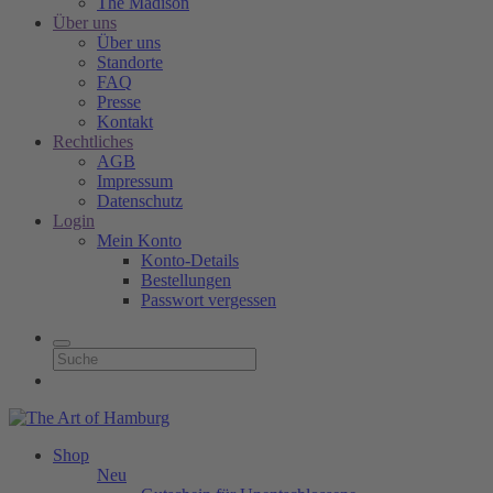
The Madison
Über uns
Über uns
Standorte
FAQ
Presse
Kontakt
Rechtliches
AGB
Impressum
Datenschutz
Login
Mein Konto
Konto-Details
Bestellungen
Passwort vergessen
Shop
Neu