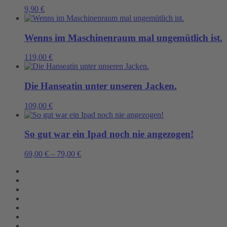
9,90
€
Wenns im Maschinenraum mal ungemütlich ist.
119,00
€
Die Hanseatin unter unseren Jacken.
109,00
€
So gut war ein Ipad noch nie angezogen!
69,00
€
–
79,00
€