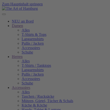
Zum Hauptinhalt springen
NEU an Bord
Damen
Alles
T-Shirts & Tops
Langarmshirts
Pullis / Jacken
Accessoires
Schuhe
Herren
Alles
T-Shirts / Tanktops
Langarmshirts
Pullis / Jacken
Accessoires
Schuhe
Accessoires
Alles
Taschen / Rucksäcke
Mützen, Gürtel, Tücher & Schals
Küche & Köche
Handy, Tablet & Laptops