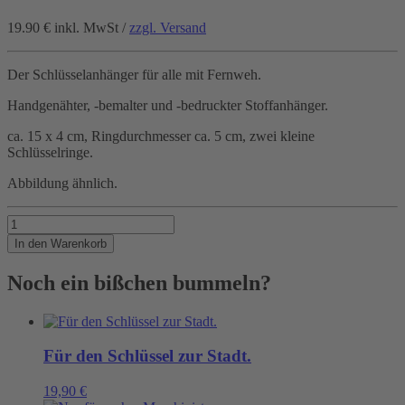
19.90 €
inkl. MwSt /
zzgl. Versand
Der Schlüsselanhänger für alle mit Fernweh.
Handgenähter, -bemalter und -bedruckter Stoffanhänger.
ca. 15 x 4 cm, Ringdurchmesser ca. 5 cm, zwei kleine
Schlüsselringe.
Abbildung ähnlich.
Container
öffne
In den Warenkorb
dich!
Menge
Noch ein bißchen bummeln?
Für den Schlüssel zur Stadt.
19,90
€