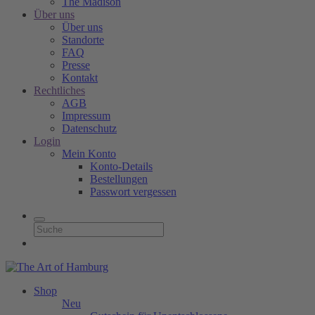
The Madison
Über uns
Über uns
Standorte
FAQ
Presse
Kontakt
Rechtliches
AGB
Impressum
Datenschutz
Login
Mein Konto
Konto-Details
Bestellungen
Passwort vergessen
Shop
Neu