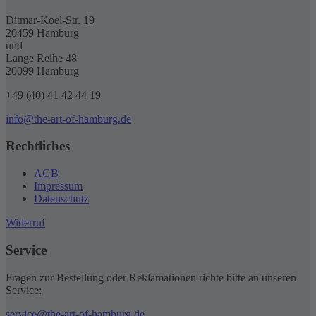
Ditmar-Koel-Str. 19
20459 Hamburg
und
Lange Reihe 48
20099 Hamburg
+49 (40) 41 42 44 19
info@the-art-of-hamburg.de
Rechtliches
AGB
Impressum
Datenschutz
Widerruf
Service
Fragen zur Bestellung oder Reklamationen richte bitte an unseren
Service:
service@the-art-of-hamburg.de