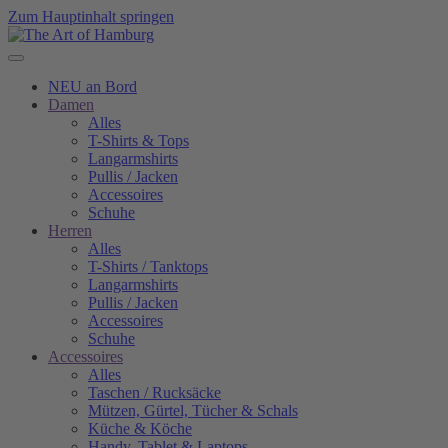
Zum Hauptinhalt springen
NEU an Bord
Damen
Alles
T-Shirts & Tops
Langarmshirts
Pullis / Jacken
Accessoires
Schuhe
Herren
Alles
T-Shirts / Tanktops
Langarmshirts
Pullis / Jacken
Accessoires
Schuhe
Accessoires
Alles
Taschen / Rucksäcke
Mützen, Gürtel, Tücher & Schals
Küche & Köche
Handy, Tablet & Laptops