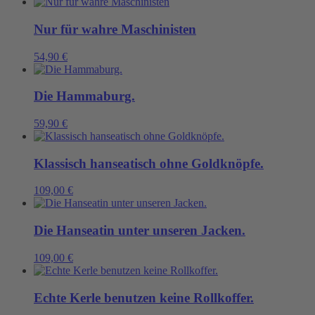
Nur für wahre Maschinisten
54,90
€
Die Hammaburg.
59,90
€
Klassisch hanseatisch ohne Goldknöpfe.
109,00
€
Die Hanseatin unter unseren Jacken.
109,00
€
Echte Kerle benutzen keine Rollkoffer.