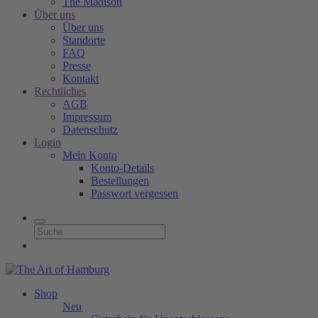
The Madison
Über uns
Über uns
Standorte
FAQ
Presse
Kontakt
Rechtliches
AGB
Impressum
Datenschutz
Login
Mein Konto
Konto-Details
Bestellungen
Passwort vergessen
Shop
Neu