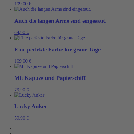
199,00
€
Auch die langen Arme sind eingesaut.
64,90
€
Eine perfekte Farbe für graue Tage.
109,00
€
Mit Kapuze und Papierschiff.
79,90
€
Lucky Anker
59,90
€