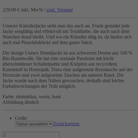
229.00 €
inkl. MwSt /
zzgl. Versand
Unserer Künstlerjacke sieht man das auch an. Frank gestaltet jede
Jacke sorgfältig und effektvoll mit Textilfarbe, die auch nach dem
Waschen drauf bleibt. Und wo ein Künstler tätig ist, da finden sich
auch mal Pinselabdrücke auf dem guten Stück.
Die lässige Unisex Hemdjacke ist aus schwerem Denim aus 100 %
Bio-Baumwolle. Sie hat eine normale Passform mit leicht
überschnittener Schulterpartie und Knöpfen aus recyceltem
Kunststoff in Hornoptik. Dazu eine aufgesetzte Brusttasche auf der
Herzseite und zwei aufgesetzte Taschen am unteren Rand. Die
Jacke wurde nach dem Nähen gewaschen, deshalb sind leichte
Farbabweichungen der Teile möglich.
Farbe: denimblau, weiss, bunt
Abbildung ähnlich
Größe
Zurücksetzen
Kunst