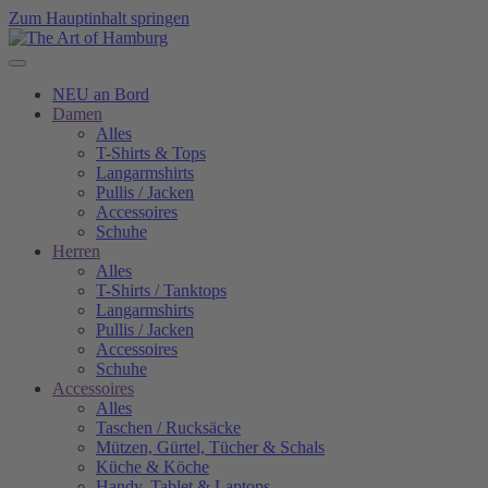
Zum Hauptinhalt springen
NEU an Bord
Damen
Alles
T-Shirts & Tops
Langarmshirts
Pullis / Jacken
Accessoires
Schuhe
Herren
Alles
T-Shirts / Tanktops
Langarmshirts
Pullis / Jacken
Accessoires
Schuhe
Accessoires
Alles
Taschen / Rucksäcke
Mützen, Gürtel, Tücher & Schals
Küche & Köche
Handy, Tablet & Laptops