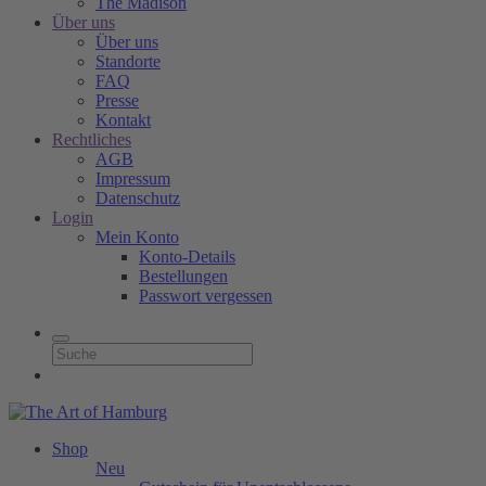
The Madison
Über uns
Über uns
Standorte
FAQ
Presse
Kontakt
Rechtliches
AGB
Impressum
Datenschutz
Login
Mein Konto
Konto-Details
Bestellungen
Passwort vergessen
Shop
Neu