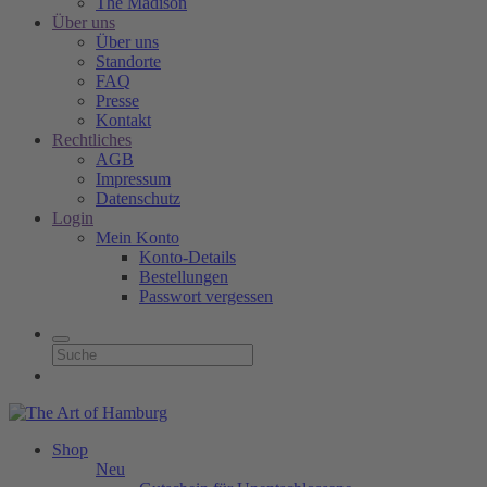
The Madison
Über uns
Über uns
Standorte
FAQ
Presse
Kontakt
Rechtliches
AGB
Impressum
Datenschutz
Login
Mein Konto
Konto-Details
Bestellungen
Passwort vergessen
Shop
Neu