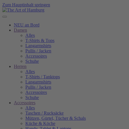
Zum Hauptinhalt springen
NEU an Bord
Damen
Alles
T-Shirts & Tops
Langarmshirts
Pullis / Jacken
Accessoires
Schuhe
Herren
Alles
T-Shirts / Tanktops
Langarmshirts
Pullis / Jacken
Accessoires
Schuhe
Accessoires
Alles
Taschen / Rucksäcke
Mützen, Gürtel, Tücher & Schals
Küche & Köche
Handy, Tablet & Laptops