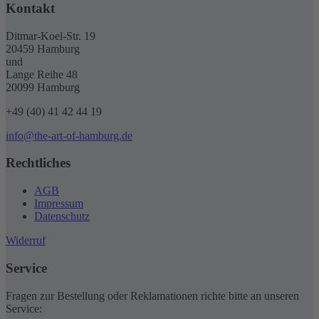
Kontakt
Ditmar-Koel-Str. 19
20459 Hamburg
und
Lange Reihe 48
20099 Hamburg
+49 (40) 41 42 44 19
info@the-art-of-hamburg.de
Rechtliches
AGB
Impressum
Datenschutz
Widerruf
Service
Fragen zur Bestellung oder Reklamationen richte bitte an unseren
Service: