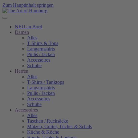
Zum Hauptinhalt springen
NEU an Bord
Damen
Alles
T-Shirts & Tops
Langarmshirts
Pullis / Jacken
Accessoires
Schuhe
Herren
Alles
T-Shirts / Tanktops
Langarmshirts
Pullis / Jacken
Accessoires
Schuhe
Accessoires
Alles
Taschen / Rucksäcke
Mützen, Gürtel, Tücher & Schals
Küche & Köche
Handy, Tablet & Laptops