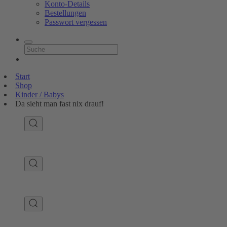
Konto-Details
Bestellungen
Passwort vergessen
Start
Shop
Kinder / Babys
Da sieht man fast nix drauf!