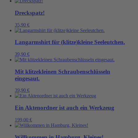
Dreckspatz!
35,90
€
Langarmshirt für (klitze)kleine Seeleutchen.
39,90
€
Mit klitzekleinen Schraubenschlüsseln
eingesaut.
39,90
€
Ein Aktenordner ist auch ein Werkzeug
199,00
€
Willkommen in Hamburg, Kleines!