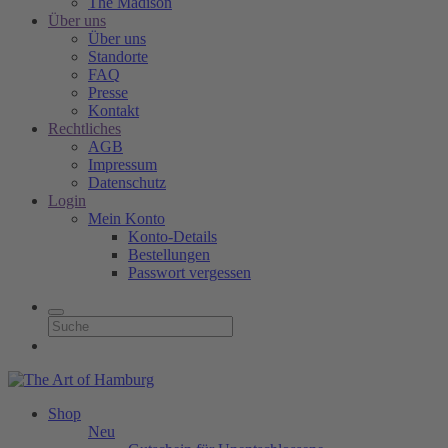
The Madison
Über uns
Über uns
Standorte
FAQ
Presse
Kontakt
Rechtliches
AGB
Impressum
Datenschutz
Login
Mein Konto
Konto-Details
Bestellungen
Passwort vergessen
Shop
Neu