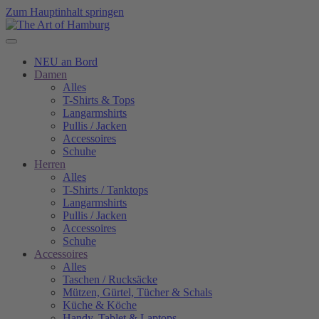
Zum Hauptinhalt springen
NEU an Bord
Damen
Alles
T-Shirts & Tops
Langarmshirts
Pullis / Jacken
Accessoires
Schuhe
Herren
Alles
T-Shirts / Tanktops
Langarmshirts
Pullis / Jacken
Accessoires
Schuhe
Accessoires
Alles
Taschen / Rucksäcke
Mützen, Gürtel, Tücher & Schals
Küche & Köche
Handy, Tablet & Laptops