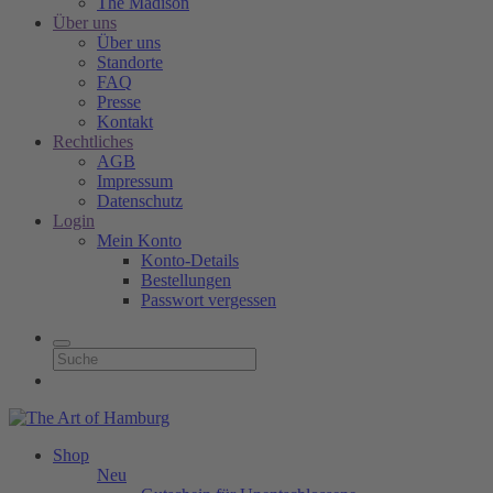
The Madison
Über uns
Über uns
Standorte
FAQ
Presse
Kontakt
Rechtliches
AGB
Impressum
Datenschutz
Login
Mein Konto
Konto-Details
Bestellungen
Passwort vergessen
Shop
Neu