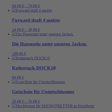
69,00
€
–
79,00
€
Forward draft 4 metres
24,90
€
–
39,90
€
Die Hanseatin unter unseren Jacken.
109,00
€
Kultursack DOCK10
69,00
€
Gutschein für Unentschlossene
20,00
€
–
70,00
€