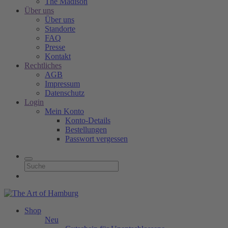
The Madison
Über uns
Über uns
Standorte
FAQ
Presse
Kontakt
Rechtliches
AGB
Impressum
Datenschutz
Login
Mein Konto
Konto-Details
Bestellungen
Passwort vergessen
Shop
Neu