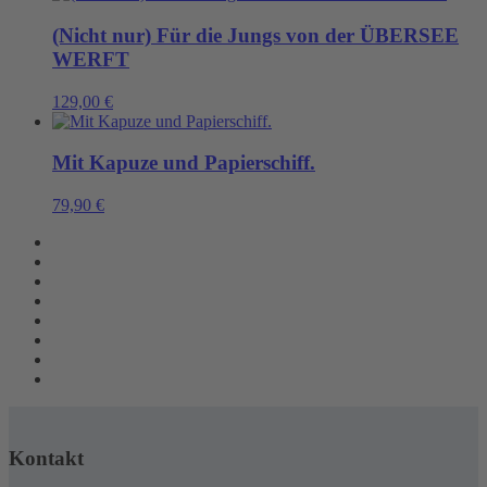
(Nicht nur) Für die Jungs von der ÜBERSEE
WERFT
129,00
€
Mit Kapuze und Papierschiff.
79,90
€
Kontakt