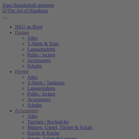
Zum Hauptinhalt springen
NEU an Bord
Damen
Alles
T-Shirts & Tops
Langarmshirts
Pullis / Jacken
Accessoires
Schuhe
Herren
Alles
T-Shirts / Tanktops
Langarmshirts
Pullis / Jacken
Accessoires
Schuhe
Accessoires
Alles
Taschen / Rucksäcke
Mützen, Gürtel, Tücher & Schals
Küche & Köche
Handy, Tablet & Laptops