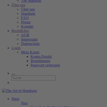
The Madison
Über uns
Über uns
Standorte
FAQ
Presse
Kontakt
Rechtliches
AGB
Impressum
Datenschutz
Login
Mein Konto
Konto-Details
Bestellungen
Passwort vergessen
Shop
Neu