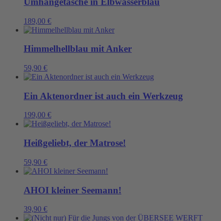
Umhängetasche in Elbwasserblau
189,00
€
Himmelhellblau mit Anker
59,90
€
Ein Aktenordner ist auch ein Werkzeug
199,00
€
Heißgeliebt, der Matrose!
59,90
€
AHOI kleiner Seemann!
39,90
€