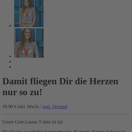
Damit fliegen Dir die Herzen
nur so zu!
59.90 €
inkl. MwSt /
zzgl. Versand
Unser Gute-Laune-T-shirt ist da!
Für Franks zweifarbig handgedruckte fliegende Herzen haben wir