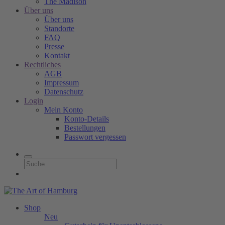
The Madison
Über uns
Über uns
Standorte
FAQ
Presse
Kontakt
Rechtliches
AGB
Impressum
Datenschutz
Login
Mein Konto
Konto-Details
Bestellungen
Passwort vergessen
Shop
Neu