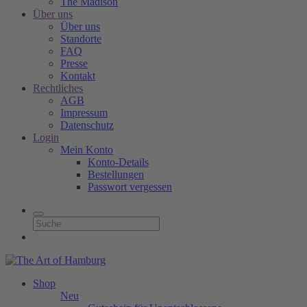
The Madison
Über uns
Über uns
Standorte
FAQ
Presse
Kontakt
Rechtliches
AGB
Impressum
Datenschutz
Login
Mein Konto
Konto-Details
Bestellungen
Passwort vergessen
Shop
Neu