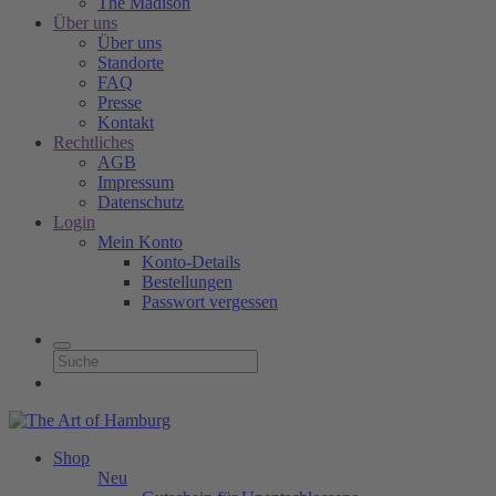
The Madison
Über uns
Über uns
Standorte
FAQ
Presse
Kontakt
Rechtliches
AGB
Impressum
Datenschutz
Login
Mein Konto
Konto-Details
Bestellungen
Passwort vergessen
Shop
Neu