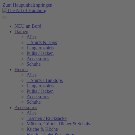
Zum Hauptinhalt springen
NEU an Bord
Damen
Alles
T-Shirts & Tops
Langarmshirts
Pullis / Jacken
Accessoires
Schuhe
Herren
Alles
T-Shirts / Tanktops
Langarmshirts
Pullis / Jacken
Accessoires
Schuhe
Accessoires
Alles
Taschen / Rucksäcke
Mützen, Gürtel, Tücher & Schals
Küche & Köche
Handy, Tablet & Laptops