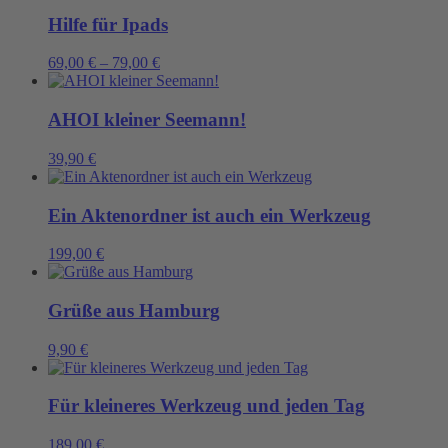
Hilfe für Ipads
69,00
€
–
79,00
€
AHOI kleiner Seemann!
39,90
€
Ein Aktenordner ist auch ein Werkzeug
199,00
€
Grüße aus Hamburg
9,90
€
Für kleineres Werkzeug und jeden Tag
189,00
€