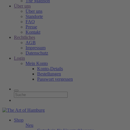
The Madison
Über uns
Über uns
Standorte
FAQ
Presse
Kontakt
Rechtliches
AGB
Impressum
Datenschutz
Login
Mein Konto
Konto-Details
Bestellungen
Passwort vergessen
Shop
Neu