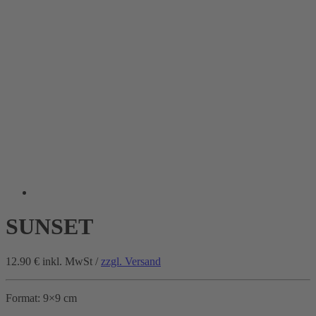
SUNSET
12.90 €
inkl. MwSt /
zzgl. Versand
Format: 9×9 cm