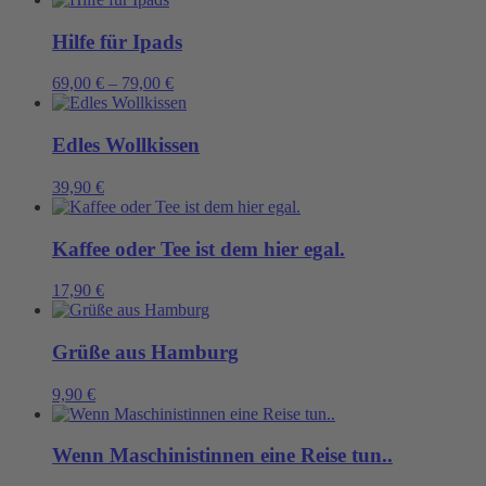
Hilfe für Ipads
69,00
€
–
79,00
€
Edles Wollkissen
39,90
€
Kaffee oder Tee ist dem hier egal.
17,90
€
Grüße aus Hamburg
9,90
€
Wenn Maschinistinnen eine Reise tun..