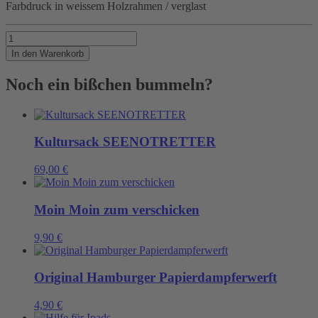
Farbdruck in weissem Holzrahmen / verglast
SUNSET
Menge
In den Warenkorb
Noch ein bißchen bummeln?
Kultursack SEENOTRETTER
69,00
€
Moin Moin zum verschicken
9,90
€
Original Hamburger Papierdampferwerft
4,90
€