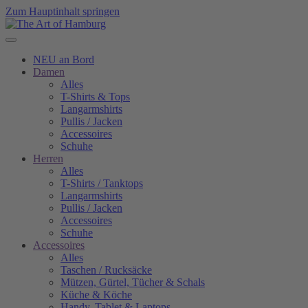
Zum Hauptinhalt springen
NEU an Bord
Damen
Alles
T-Shirts & Tops
Langarmshirts
Pullis / Jacken
Accessoires
Schuhe
Herren
Alles
T-Shirts / Tanktops
Langarmshirts
Pullis / Jacken
Accessoires
Schuhe
Accessoires
Alles
Taschen / Rucksäcke
Mützen, Gürtel, Tücher & Schals
Küche & Köche
Handy, Tablet & Laptops