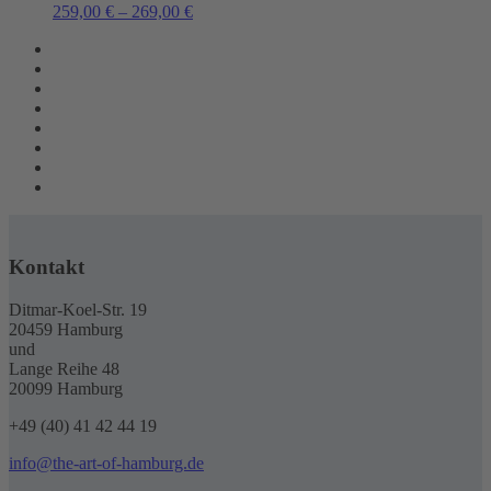
259,00
€
–
269,00
€
Kontakt
Ditmar-Koel-Str. 19
20459 Hamburg
und
Lange Reihe 48
20099 Hamburg
+49 (40) 41 42 44 19
info@the-art-of-hamburg.de