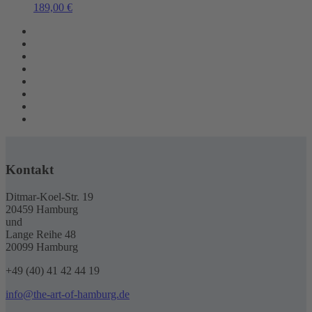
189,00
€
Kontakt
Ditmar-Koel-Str. 19
20459 Hamburg
und
Lange Reihe 48
20099 Hamburg
+49 (40) 41 42 44 19
info@the-art-of-hamburg.de