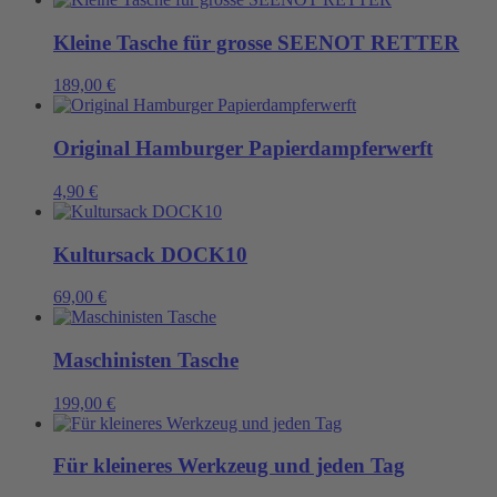
Kleine Tasche für grosse SEENOT RETTER
189,00
€
Original Hamburger Papierdampferwerft
4,90
€
Kultursack DOCK10
69,00
€
Maschinisten Tasche
199,00
€
Für kleineres Werkzeug und jeden Tag