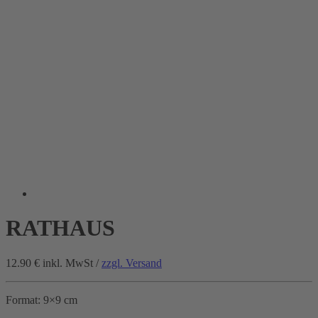
RATHAUS
12.90 €
inkl. MwSt /
zzgl. Versand
Format: 9×9 cm