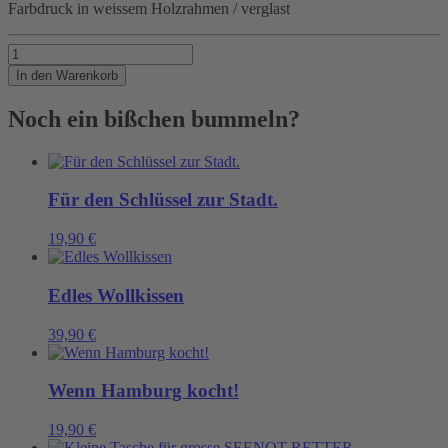
Farbdruck in weissem Holzrahmen / verglast
RATHAUS
Menge
In den Warenkorb
Noch ein bißchen bummeln?
Für den Schlüssel zur Stadt.
19,90
€
Edles Wollkissen
39,90
€
Wenn Hamburg kocht!
19,90
€