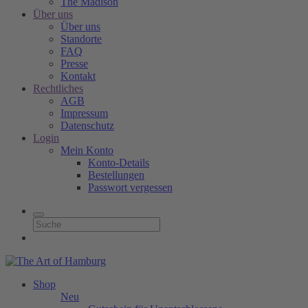
The Madison
Über uns
Über uns
Standorte
FAQ
Presse
Kontakt
Rechtliches
AGB
Impressum
Datenschutz
Login
Mein Konto
Konto-Details
Bestellungen
Passwort vergessen
Shop
Neu