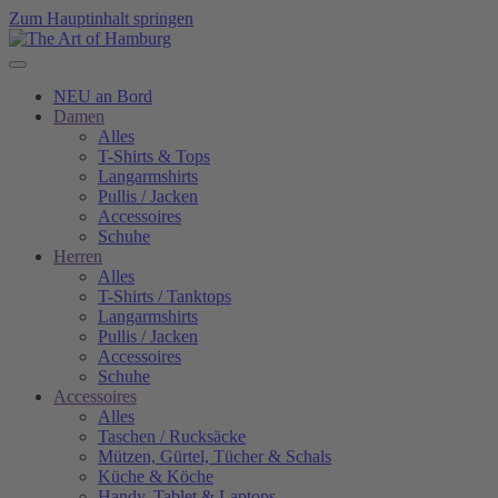
Zum Hauptinhalt springen
NEU an Bord
Damen
Alles
T-Shirts & Tops
Langarmshirts
Pullis / Jacken
Accessoires
Schuhe
Herren
Alles
T-Shirts / Tanktops
Langarmshirts
Pullis / Jacken
Accessoires
Schuhe
Accessoires
Alles
Taschen / Rucksäcke
Mützen, Gürtel, Tücher & Schals
Küche & Köche
Handy, Tablet & Laptops