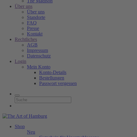
The Madison
Über uns
Über uns
Standorte
FAQ
Presse
Kontakt
Rechtliches
AGB
Impressum
Datenschutz
Login
Mein Konto
Konto-Details
Bestellungen
Passwort vergessen
Shop
Neu