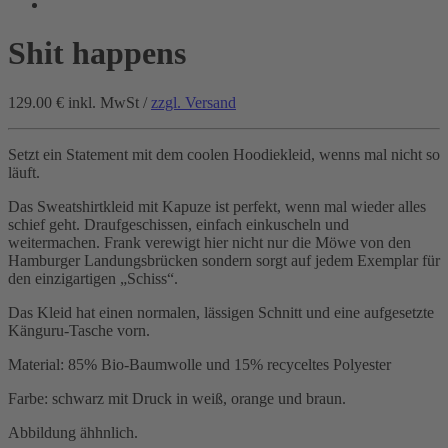
Shit happens
129.00 €
inkl. MwSt /
zzgl. Versand
Setzt ein Statement mit dem coolen Hoodiekleid, wenns mal nicht so
läuft.
Das Sweatshirtkleid mit Kapuze ist perfekt, wenn mal wieder alles
schief geht. Draufgeschissen, einfach einkuscheln und
weitermachen. Frank verewigt hier nicht nur die Möwe von den
Hamburger Landungsbrücken sondern sorgt auf jedem Exemplar für
den einzigartigen „Schiss“.
Das Kleid hat einen normalen, lässigen Schnitt und eine aufgesetzte
Känguru-Tasche vorn.
Material: 85% Bio-Baumwolle und 15% recyceltes Polyester
Farbe: schwarz mit Druck in weiß, orange und braun.
Abbildung ähhnlich.