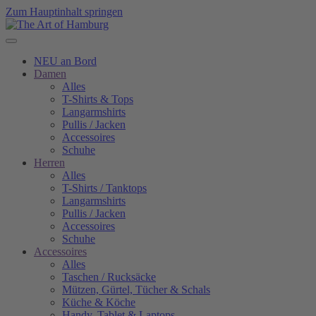
Zum Hauptinhalt springen
NEU an Bord
Damen
Alles
T-Shirts & Tops
Langarmshirts
Pullis / Jacken
Accessoires
Schuhe
Herren
Alles
T-Shirts / Tanktops
Langarmshirts
Pullis / Jacken
Accessoires
Schuhe
Accessoires
Alles
Taschen / Rucksäcke
Mützen, Gürtel, Tücher & Schals
Küche & Köche
Handy, Tablet & Laptops