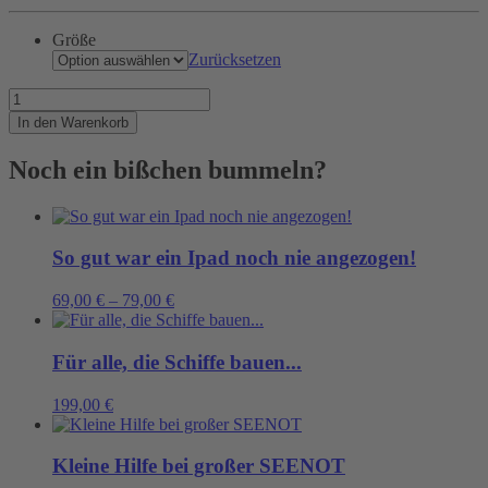
Größe
Zurücksetzen
Shit
happens
In den Warenkorb
Menge
Noch ein bißchen bummeln?
So gut war ein Ipad noch nie angezogen!
69,00
€
–
79,00
€
Für alle, die Schiffe bauen...
199,00
€
Kleine Hilfe bei großer SEENOT