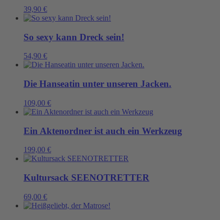
39,90
€
So sexy kann Dreck sein!
54,90
€
Die Hanseatin unter unseren Jacken.
109,00
€
Ein Aktenordner ist auch ein Werkzeug
199,00
€
Kultursack SEENOTRETTER
69,00
€