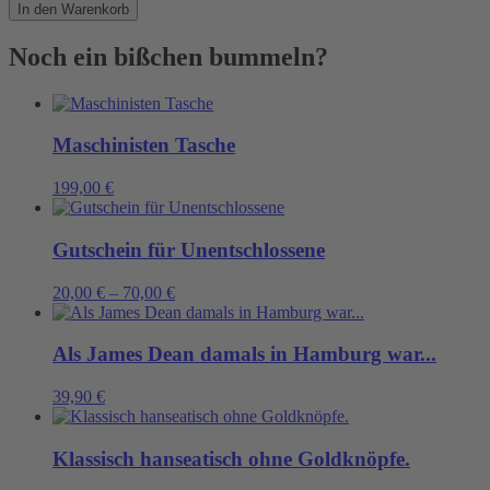
richtige
In den Warenkorb
Arbeitsklamotte!
Menge
Noch ein bißchen bummeln?
Maschinisten Tasche
199,00
€
Gutschein für Unentschlossene
20,00
€
–
70,00
€
Als James Dean damals in Hamburg war...
39,90
€
Klassisch hanseatisch ohne Goldknöpfe.