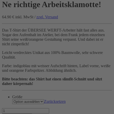
Ne richtige Arbeitsklamotte!
64.90 €
inkl. MwSt /
zzgl. Versand
Das T-Shirt der ÜBERSEE WERFT-Arbeiter hält fast alles aus.
Sogar den Aufenthalt im Atelier, bei dem Frank jedem einzelnen
Shirt seine weiß/orangene Gestaltung verpasst. Und dabei ist er
nicht zimperlich!
Leicht verdrecktes Unikat aus 100% Baumwolle, sehr schwere
Qualität.
Farbe: indigoblau mit weisser Aufschrift hinten, Label vorne, weiße
und orangene Farbspritzer. Abbildung ähnlich.
Bitte beachten: das Shirt hat einen slimfit-Schnitt und sitzt
daher körpernah!
Größe
Zurücksetzen
Ne