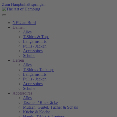
Zum Hauptinhalt springen
NEU an Bord
Damen
Alles
T-Shirts & Tops
Langarmshirts
Pullis / Jacken
Accessoires
Schuhe
Herren
Alles
T-Shirts / Tanktops
Langarmshirts
Pullis / Jacken
Accessoires
Schuhe
Accessoires
Alles
Taschen / Rucksäcke
Mützen, Gürtel, Tücher & Schals
Küche & Köche
Handy, Tablet & Laptops