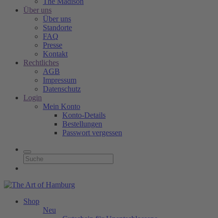
The Madison
Über uns
Über uns
Standorte
FAQ
Presse
Kontakt
Rechtliches
AGB
Impressum
Datenschutz
Login
Mein Konto
Konto-Details
Bestellungen
Passwort vergessen
Shop
Neu