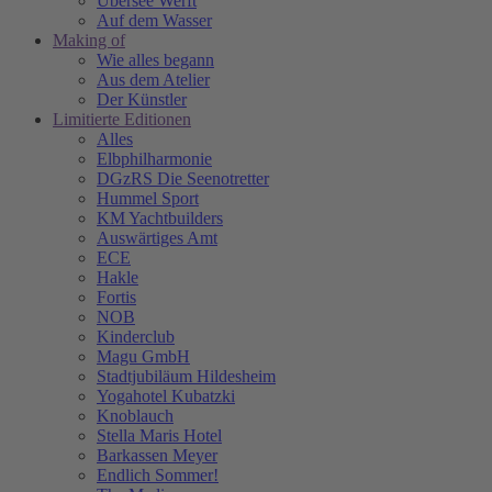
Übersee Werft
Auf dem Wasser
Making of
Wie alles begann
Aus dem Atelier
Der Künstler
Limitierte Editionen
Alles
Elbphilharmonie
DGzRS Die Seenotretter
Hummel Sport
KM Yachtbuilders
Auswärtiges Amt
ECE
Hakle
Fortis
NOB
Kinderclub
Magu GmbH
Stadtjubiläum Hildesheim
Yogahotel Kubatzki
Knoblauch
Stella Maris Hotel
Barkassen Meyer
Endlich Sommer!