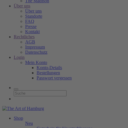
The Madison
Über uns
Über uns
Standorte
FAQ
Presse
Kontakt
Rechtliches
AGB
Impressum
Datenschutz
Login
Mein Konto
Konto-Details
Bestellungen
Passwort vergessen
Shop
Neu