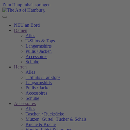
Zum Hauptinhalt springen
NEU an Bord
Damen
Alles
T-Shirts & Tops
Langarmshirts
Pullis / Jacken
Accessoires
Schuhe
Herren
Alles
T-Shirts / Tanktops
Langarmshirts
Pullis / Jacken
Accessoires
Schuhe
Accessoires
Alles
Taschen / Rucksäcke
Mützen, Gürtel, Tücher & Schals
Küche & Köche
Handy, Tablet & Laptops