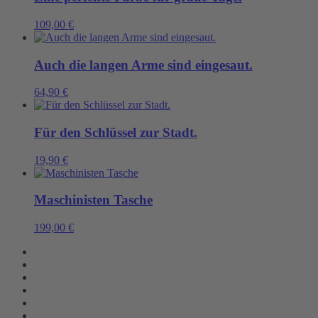
109,00
€
Auch die langen Arme sind eingesaut.
64,90
€
Für den Schlüssel zur Stadt.
19,90
€
Maschinisten Tasche
199,00
€