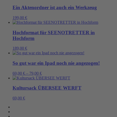
Ein Aktenordner ist auch ein Werkzeug
199,00
€
Hochformat für SEENOTRETTER in
Hochform
189,00
€
So gut war ein Ipad noch nie angezogen!
69,00
€
–
79,00
€
Kultursack ÜBERSEE WERFT
69,00
€