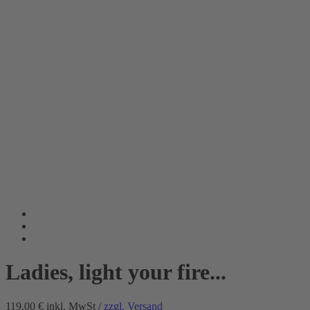
Ladies, light your fire...
119.00 €
inkl. MwSt /
zzgl. Versand