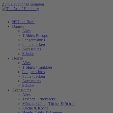
Zum Hauptinhalt springen
NEU an Bord
Damen
Alles
T-Shirts & Tops
Langarmshirts
Pullis / Jacken
Accessoires
Schuhe
Herren
Alles
T-Shirts / Tanktops
Langarmshirts
Pullis / Jacken
Accessoires
Schuhe
Accessoires
Alles
Taschen / Rucksäcke
Mützen, Gürtel, Tücher & Schals
Küche & Köche
Handy, Tablet & Laptops