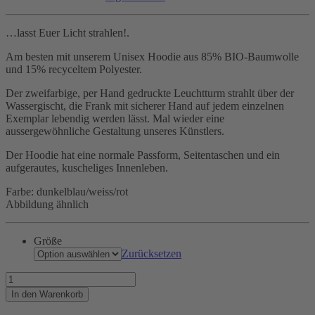
…lasst Euer Licht strahlen!.
Am besten mit unserem Unisex Hoodie aus 85% BIO-Baumwolle
und 15% recyceltem Polyester.
Der zweifarbige, per Hand gedruckte Leuchtturm strahlt über der
Wassergischt, die Frank mit sicherer Hand auf jedem einzelnen
Exemplar lebendig werden lässt. Mal wieder eine
aussergewöhnliche Gestaltung unseres Künstlers.
Der Hoodie hat eine normale Passform, Seitentaschen und ein
aufgerautes, kuscheliges Innenleben.
Farbe: dunkelblau/weiss/rot
Abbildung ähnlich
Größe
Zurücksetzen
Ladies,
light
In den Warenkorb
your