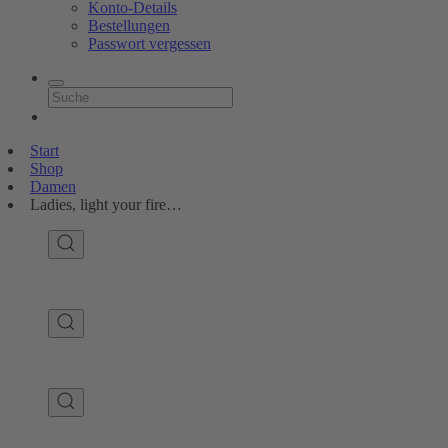
Konto-Details
Bestellungen
Passwort vergessen
Start
Shop
Damen
Ladies, light your fire…