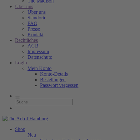
The Madison
Über uns
Über uns
Standorte
FAQ
Presse
Kontakt
Rechtliches
AGB
Impressum
Datenschutz
Login
Mein Konto
Konto-Details
Bestellungen
Passwort vergessen
Shop
Neu