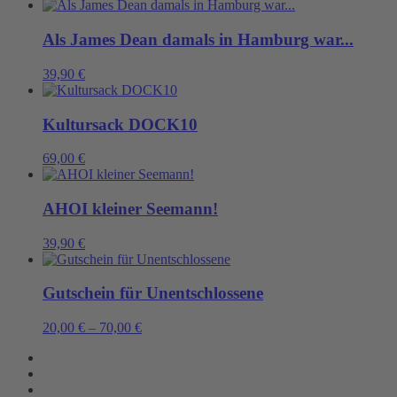
Als James Dean damals in Hamburg war...
39,90
€
Kultursack DOCK10
69,00
€
AHOI kleiner Seemann!
39,90
€
Gutschein für Unentschlossene
20,00
€
–
70,00
€