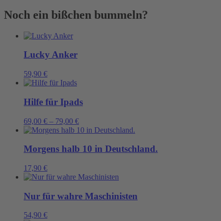
Noch ein bißchen bummeln?
Lucky Anker
59,90
€
Hilfe für Ipads
69,00
€
–
79,00
€
Morgens halb 10 in Deutschland.
17,90
€
Nur für wahre Maschinisten
54,90
€