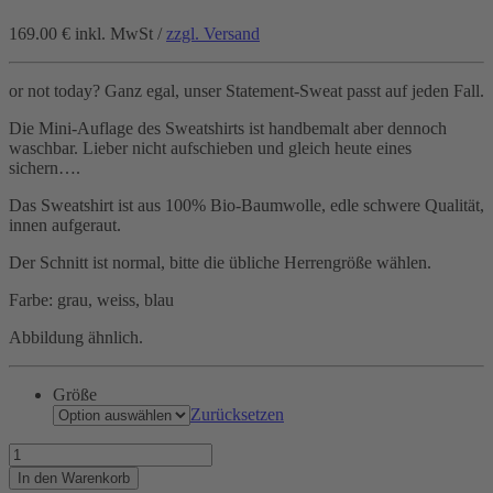
169.00 €
inkl. MwSt /
zzgl. Versand
or not today? Ganz egal, unser Statement-Sweat passt auf jeden Fall.
Die Mini-Auflage des Sweatshirts ist handbemalt aber dennoch
waschbar. Lieber nicht aufschieben und gleich heute eines
sichern….
Das Sweatshirt ist aus 100% Bio-Baumwolle, edle schwere Qualität,
innen aufgeraut.
Der Schnitt ist normal, bitte die übliche Herrengröße wählen.
Farbe: grau, weiss, blau
Abbildung ähnlich.
Größe
Zurücksetzen
Today's
ToDos
In den Warenkorb
Menge