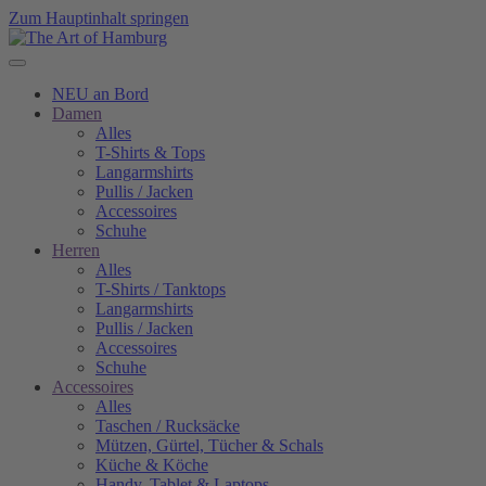
Zum Hauptinhalt springen
NEU an Bord
Damen
Alles
T-Shirts & Tops
Langarmshirts
Pullis / Jacken
Accessoires
Schuhe
Herren
Alles
T-Shirts / Tanktops
Langarmshirts
Pullis / Jacken
Accessoires
Schuhe
Accessoires
Alles
Taschen / Rucksäcke
Mützen, Gürtel, Tücher & Schals
Küche & Köche
Handy, Tablet & Laptops