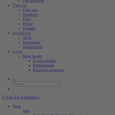
The Madison
Über uns
Über uns
Standorte
FAQ
Presse
Kontakt
Rechtliches
AGB
Impressum
Datenschutz
Login
Mein Konto
Konto-Details
Bestellungen
Passwort vergessen
Shop
Neu