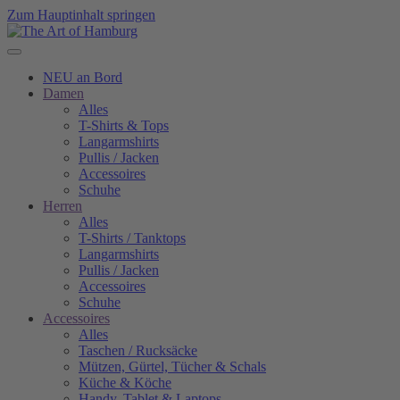
Zum Hauptinhalt springen
NEU an Bord
Damen
Alles
T-Shirts & Tops
Langarmshirts
Pullis / Jacken
Accessoires
Schuhe
Herren
Alles
T-Shirts / Tanktops
Langarmshirts
Pullis / Jacken
Accessoires
Schuhe
Accessoires
Alles
Taschen / Rucksäcke
Mützen, Gürtel, Tücher & Schals
Küche & Köche
Handy, Tablet & Laptops