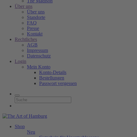
The Madison
Über uns
Über uns
Standorte
FAQ
Presse
Kontakt
Rechtliches
AGB
Impressum
Datenschutz
Login
Mein Konto
Konto-Details
Bestellungen
Passwort vergessen
Shop
Neu