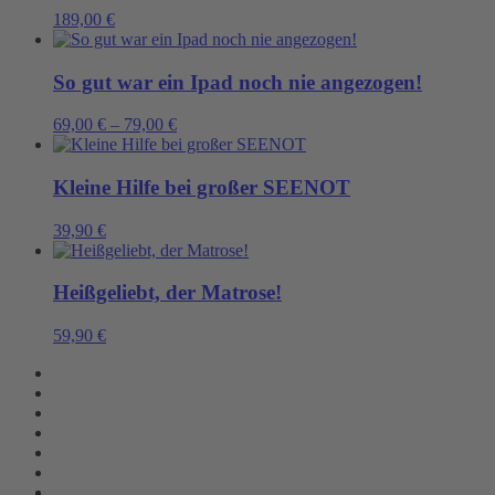
189,00
€
So gut war ein Ipad noch nie angezogen!
69,00
€
–
79,00
€
Kleine Hilfe bei großer SEENOT
39,90
€
Heißgeliebt, der Matrose!
59,90
€