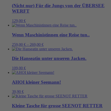
(Nicht nur) Für die Jungs von der ÜBERSEE
WERFT
129,00
€
Wenn Maschinistinnen eine Reise tun..
259,00
€
–
269,00
€
Die Hanseatin unter unseren Jacken.
109,00
€
AHOI kleiner Seemann!
39,90
€
Kleine Tasche für grosse SEENOT RETTER