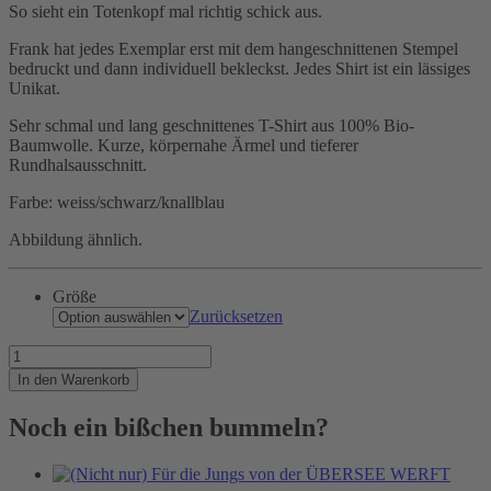
So sieht ein Totenkopf mal richtig schick aus.
Frank hat jedes Exemplar erst mit dem hangeschnittenen Stempel
bedruckt und dann individuell bekleckst. Jedes Shirt ist ein lässiges
Unikat.
Sehr schmal und lang geschnittenes T-Shirt aus 100% Bio-
Baumwolle. Kurze, körpernahe Ärmel und tieferer
Rundhalsausschnitt.
Farbe: weiss/schwarz/knallblau
Abbildung ähnlich.
Größe
Zurücksetzen
Unser
Ladies
In den Warenkorb
Skull
Menge
Noch ein bißchen bummeln?