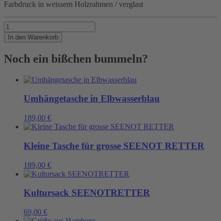
Farbdruck in weissem Holzrahmen / verglast
BE
Menge
In den Warenkorb
Noch ein bißchen bummeln?
Umhängetasche in Elbwasserblau
189,00
€
Kleine Tasche für grosse SEENOT RETTER
189,00
€
Kultursack SEENOTRETTER
69,00
€