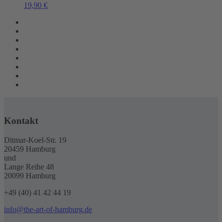
19,90
€
Kontakt
Ditmar-Koel-Str. 19
20459 Hamburg
und
Lange Reihe 48
20099 Hamburg
+49 (40) 41 42 44 19
info@the-art-of-hamburg.de