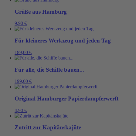
Grüße aus Hamburg
9,90
€
Für kleineres Werkzeug und jeden Tag
189,00
€
Für alle, die Schiffe bauen...
199,00
€
Original Hamburger Papierdampferwerft
4,90
€
Zutritt zur Kapitänskajüte