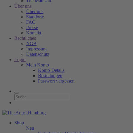
The Madison
Über uns
Über uns
Standorte
FAQ
Presse
Kontakt
Rechtliches
AGB
Impressum
Datenschutz
Login
Mein Konto
Konto-Details
Bestellungen
Passwort vergessen
Shop
Neu