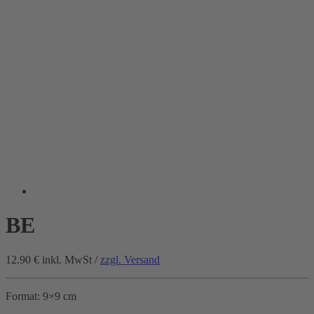
BE
12.90 €
inkl. MwSt /
zzgl. Versand
Format: 9×9 cm