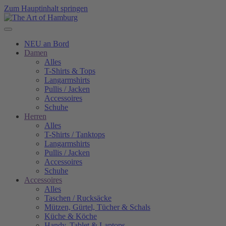
Zum Hauptinhalt springen
NEU an Bord
Damen
Alles
T-Shirts & Tops
Langarmshirts
Pullis / Jacken
Accessoires
Schuhe
Herren
Alles
T-Shirts / Tanktops
Langarmshirts
Pullis / Jacken
Accessoires
Schuhe
Accessoires
Alles
Taschen / Rucksäcke
Mützen, Gürtel, Tücher & Schals
Küche & Köche
Handy, Tablet & Laptops