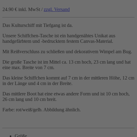
24.90 €
inkl. MwSt /
zzgl. Versand
Das Kulturschiff mit Tiefgang ist da.
Unsere Schiffchen-Tasche ist ein handgenähtes Unikat aus
handgefärbtem und -bedrucktem festem Canvas-Material.
Mit Reißverschluss zu schließen und dekorativem Wimpel am Bug.
Die große Tasche ist im Mittel ca. 13 cm hoch, 23 cm lang und hat
eine max. Breite von 7 cm.
Das kleine Schiffchen kommt auf 7 cm in der mittleren Höhe, 12 cm
in der Länge und 4 cm in der Breite.
Das mittlere Boot hat eine etwas andere Form und ist 10 cm hoch,
26 cm lang und 10 cm breit.
Farbe: rot/weiß/gelb. Abbildung ähnlich.
Größe