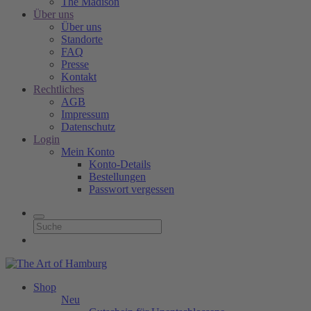
The Madison
Über uns
Über uns
Standorte
FAQ
Presse
Kontakt
Rechtliches
AGB
Impressum
Datenschutz
Login
Mein Konto
Konto-Details
Bestellungen
Passwort vergessen
Shop
Neu