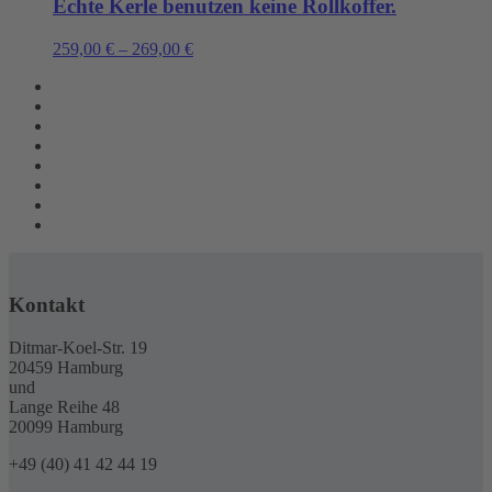
Echte Kerle benutzen keine Rollkoffer.
259,00
€
–
269,00
€
Kontakt
Ditmar-Koel-Str. 19
20459 Hamburg
und
Lange Reihe 48
20099 Hamburg
+49 (40) 41 42 44 19