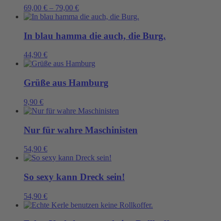
69,00
€
–
79,00
€
In blau hamma die auch, die Burg.
44,90
€
Grüße aus Hamburg
9,90
€
Nur für wahre Maschinisten
54,90
€
So sexy kann Dreck sein!
54,90
€