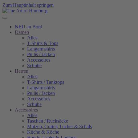
Zum Hauptinhalt springen
NEU an Bord
Damen
Alles
T-Shirts & Tops
Langarmshirts
Pullis / Jacken
Accessoires
Schuhe
Herren
Alles
T-Shirts / Tanktops
Langarmshirts
Pullis / Jacken
Accessoires
Schuhe
Accessoires
Alles
Taschen / Rucksäcke
Mützen, Gürtel, Tücher & Schals
Küche & Köche
Handy, Tablet & Laptops