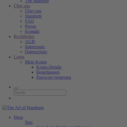
The Madison
Über uns
Über uns
Standorte
FAQ
Presse
Kontakt
Rechtliches
AGB
Impressum
Datenschutz
Login
Mein Konto
Konto-Details
Bestellungen
Passwort vergessen
Shop
Neu