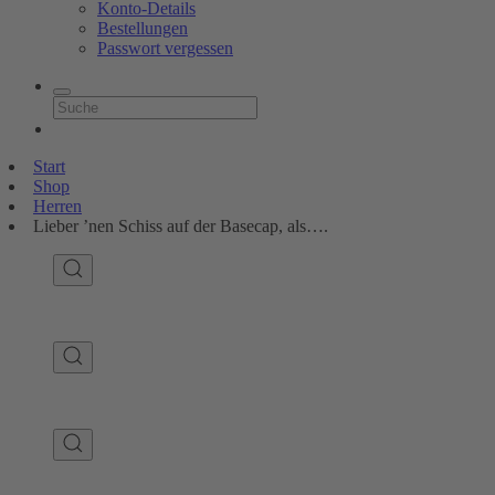
Konto-Details
Bestellungen
Passwort vergessen
Start
Shop
Herren
Lieber ’nen Schiss auf der Basecap, als….