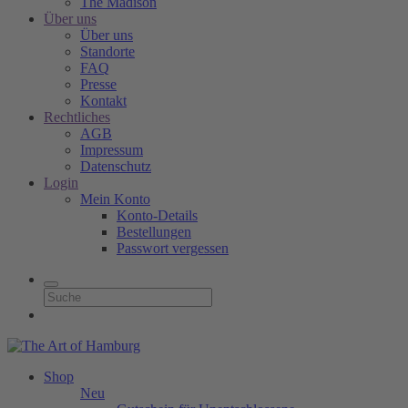
The Madison
Über uns
Über uns
Standorte
FAQ
Presse
Kontakt
Rechtliches
AGB
Impressum
Datenschutz
Login
Mein Konto
Konto-Details
Bestellungen
Passwort vergessen
Shop
Neu