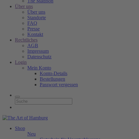
The Madison
Über uns
Über uns
Standorte
FAQ
Presse
Kontakt
Rechtliches
AGB
Impressum
Datenschutz
Login
Mein Konto
Konto-Details
Bestellungen
Passwort vergessen
Shop
Neu