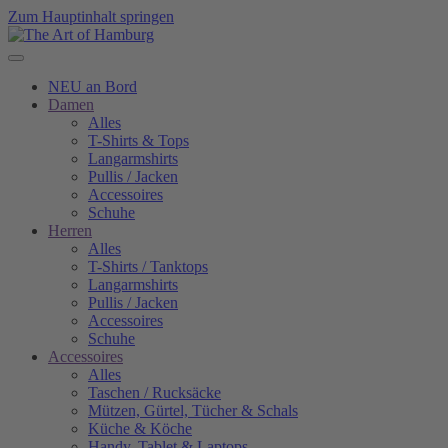
Zum Hauptinhalt springen
NEU an Bord
Damen
Alles
T-Shirts & Tops
Langarmshirts
Pullis / Jacken
Accessoires
Schuhe
Herren
Alles
T-Shirts / Tanktops
Langarmshirts
Pullis / Jacken
Accessoires
Schuhe
Accessoires
Alles
Taschen / Rucksäcke
Mützen, Gürtel, Tücher & Schals
Küche & Köche
Handy, Tablet & Laptops