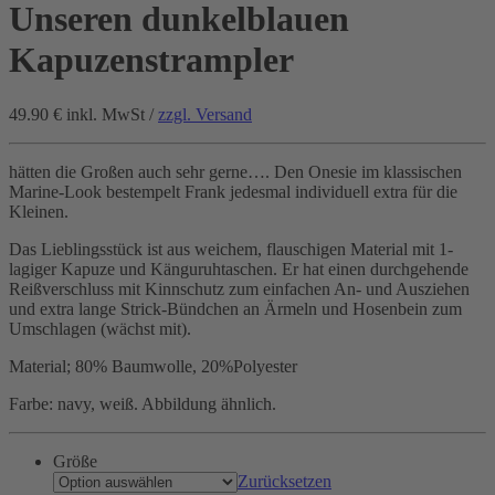
Unseren dunkelblauen
Kapuzenstrampler
49.90 €
inkl. MwSt /
zzgl. Versand
hätten die Großen auch sehr gerne…. Den Onesie im klassischen
Marine-Look bestempelt Frank jedesmal individuell extra für die
Kleinen.
Das Lieblingsstück ist aus weichem, flauschigen Material mit 1-
lagiger Kapuze und Känguruhtaschen. Er hat einen durchgehende
Reißverschluss mit Kinnschutz zum einfachen An- und Ausziehen
und extra lange Strick-Bündchen an Ärmeln und Hosenbein zum
Umschlagen (wächst mit).
Material; 80% Baumwolle, 20%Polyester
Farbe: navy, weiß. Abbildung ähnlich.
Größe
Zurücksetzen