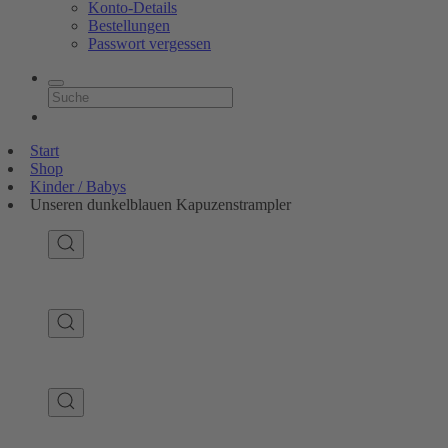
Konto-Details
Bestellungen
Passwort vergessen
Start
Shop
Kinder / Babys
Unseren dunkelblauen Kapuzenstrampler