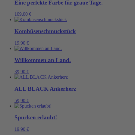
Eine perfekte Farbe für graue Tage.
109,00
€
Kombüsenschmuckstück
19,90
€
Willkommen an Land.
39,90
€
ALL BLACK Ankerherz
59,90
€
Spucken erlaubt!
19,90
€