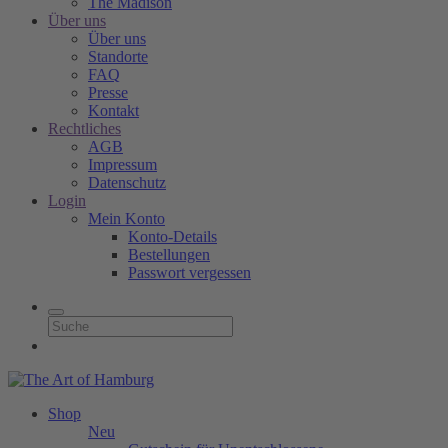
The Madison
Über uns
Über uns
Standorte
FAQ
Presse
Kontakt
Rechtliches
AGB
Impressum
Datenschutz
Login
Mein Konto
Konto-Details
Bestellungen
Passwort vergessen
Shop
Neu