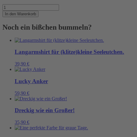
Unseren
dunkelblauen
In den Warenkorb
Kapuzenstrampler
Menge
Noch ein bißchen bummeln?
Langarmshirt für (klitze)kleine Seeleutchen.
39,90
€
Lucky Anker
59,90
€
Dreckig wie ein Großer!
35,90
€